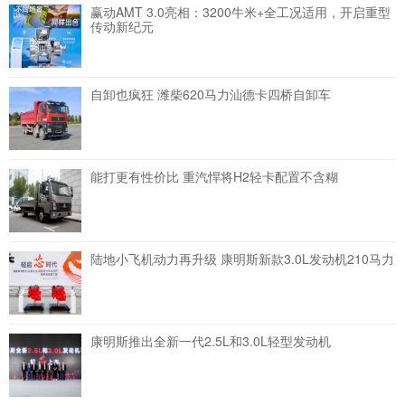
赢动AMT 3.0亮相：3200牛米+全工况适用，开启重型
传动新纪元
自卸也疯狂 潍柴620马力汕德卡四桥自卸车
能打更有性价比 重汽悍将H2轻卡配置不含糊
陆地小飞机动力再升级 康明斯新款3.0L发动机210马力
康明斯推出全新一代2.5L和3.0L轻型发动机