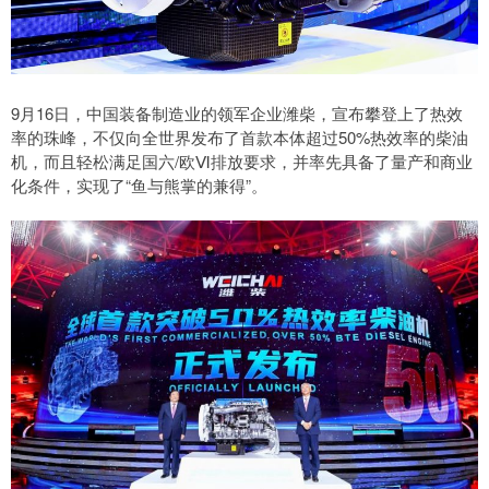
9月16日，中国装备制造业的领军企业潍柴，宣布攀登上了热效
率的珠峰，不仅向全世界发布了首款本体超过50%热效率的柴油
机，而且轻松满足国六/欧Ⅵ排放要求，并率先具备了量产和商业
化条件，实现了“鱼与熊掌的兼得”。