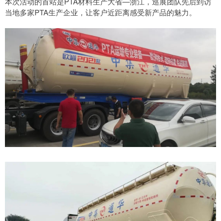
本次活动的首站是PTA材料生产大省—浙江，巡展团队先后到访
当地多家PTA生产企业，让客户近距离感受新产品的魅力。