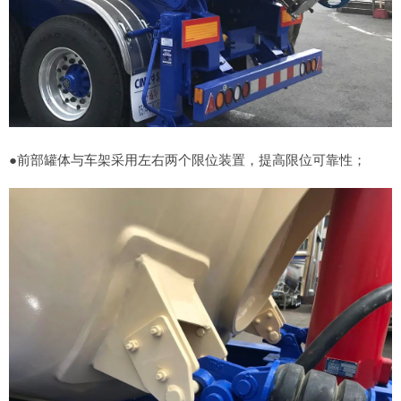
●前部罐体与车架采用左右两个限位装置，提高限位可靠性；