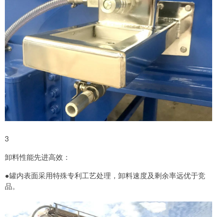
3
卸料性能先进高效：
●罐内表面采用特殊专利工艺处理，卸料速度及剩余率远优于竞
品。