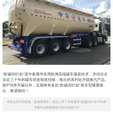
“欧罐2021款”是中集通华采用欧洲高端罐车最新技术，并结合企
业近三十年的罐车研发制造经验，推出的系列化升级换代产品。
除PTA举升罐以外，近期将有多款“欧罐2021款”新车型隆重推
出，敬请期待！
未经允许不得转载：
超级商用车
»
新品上市！中集通华“欧罐2021款”PTA举
升罐车全国巡展浙江站火热进行中