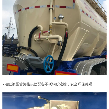
●油缸液压管路接头处配备不锈钢积液槽，安全环保美观；