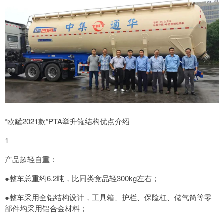
“欧罐2021款”PTA举升罐结构优点介绍
1
产品超轻自重：
●整车总重约6.2吨，比同类竞品轻300kg左右；
●整车采用全铝结构设计，工具箱、护栏、保险杠、储气筒等零
部件均采用铝合金材料；