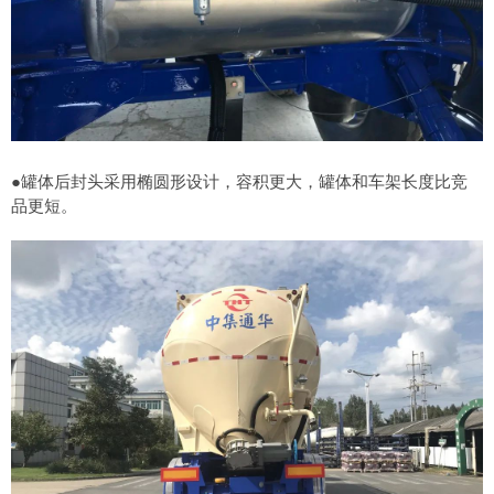
●罐体后封头采用椭圆形设计，容积更大，罐体和车架长度比竞
品更短。