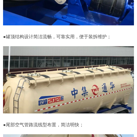
●罐顶结构设计简洁流畅，可靠实用，便于装拆维护；
●尾部空气管路流线型布置，简洁明快；