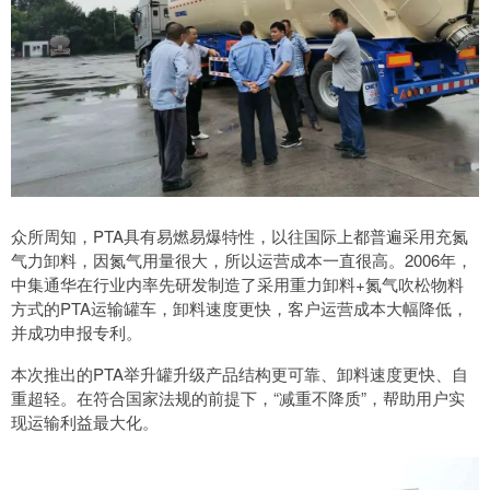
众所周知，PTA具有易燃易爆特性，以往国际上都普遍采用充氮
气力卸料，因氮气用量很大，所以运营成本一直很高。2006年，
中集通华在行业内率先研发制造了采用重力卸料+氮气吹松物料
方式的PTA运输罐车，卸料速度更快，客户运营成本大幅降低，
并成功申报专利。
本次推出的PTA举升罐升级产品结构更可靠、卸料速度更快、自
重超轻。在符合国家法规的前提下，“减重不降质”，帮助用户实
现运输利益最大化。