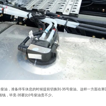
柴油，准备停车休息的时候提前切换到-35号柴油。这样一方面在寒
钱，毕竟-35要比0号柴油贵不少。