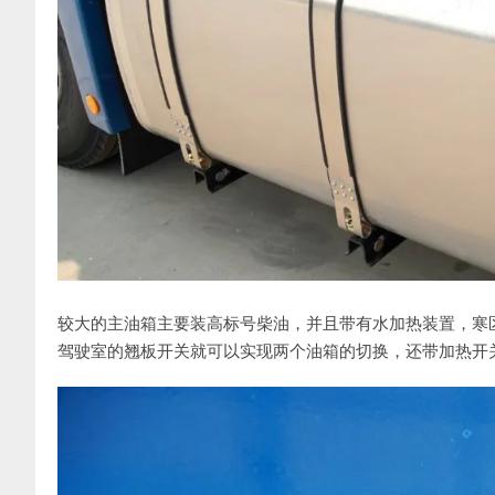
较大的主油箱主要装高标号柴油，并且带有水加热装置，寒区
驾驶室的翘板开关就可以实现两个油箱的切换，还带加热开