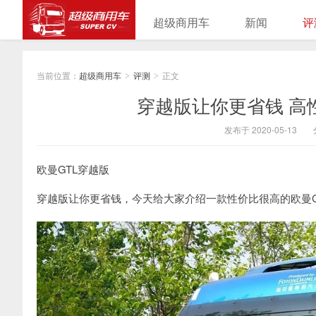
超级商用车
新闻
评
当前位置：
超级商用车
评测
正文
>
>
穿越版让你更省钱 高
发布于 2020-05-13
欧曼GTL穿越版
穿越版让你更省钱，今天给大家介绍一款性价比很高的欧曼G