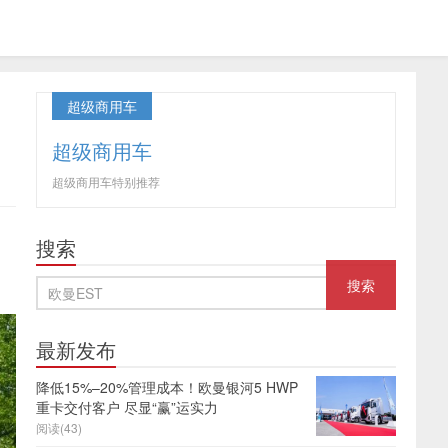
超级商用车
超级商用车
超级商用车特别推荐
搜索
最新发布
降低15%–20%管理成本！欧曼银河5 HWP
重卡交付客户 尽显“赢”运实力
阅读(43)