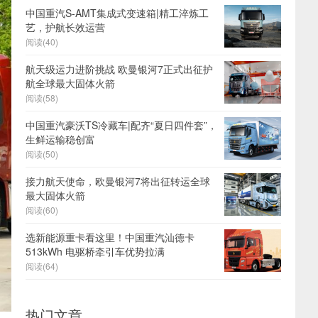
中国重汽S-AMT集成式变速箱|精工淬炼工
艺，护航长效运营
阅读(40)
航天级运力进阶挑战 欧曼银河7正式出征护
航全球最大固体火箭
阅读(58)
中国重汽豪沃TS冷藏车|配齐“夏日四件套”，
生鲜运输稳创富
阅读(50)
接力航天使命，欧曼银河7将出征转运全球
最大固体火箭
阅读(60)
选新能源重卡看这里！中国重汽汕德卡
513kWh 电驱桥牵引车优势拉满
阅读(64)
热门文章