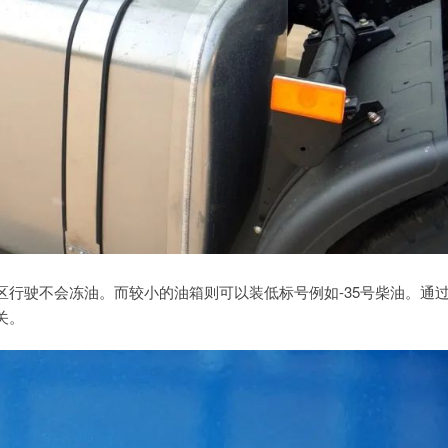
行驶不会冻油。而较小的油箱则可以装低标号例如-35号柴油。通
关。