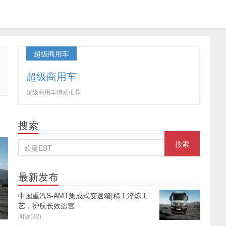
超级商用车
超级商用车
超级商用车特别推荐
搜索
最新发布
中国重汽S-AMT集成式变速箱|精工淬炼工
艺，护航长效运营
阅读(32)