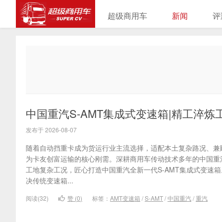
超级商用车
新闻
评
中国重汽S-AMT集成式变速箱|精工淬
发布于 2026-08-07
随着自动挡重卡成为货运行业主流选择，适配本土复杂路况、兼
为卡友创富运输的核心刚需。深耕商用车传动技术多年的中国重
工地复杂工况，匠心打造中国重汽全新一代S-AMT集成式变速
决传统变速箱...
阅读(32)
赞 (
0
)
标签：
AMT变速箱
/
S-AMT
/
中国重汽
/
重汽