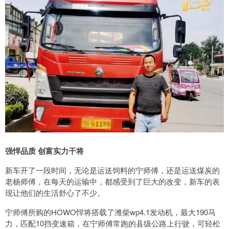
强悍品质 创富实力干将
新车开了一段时间，无论是运送饲料的宁师傅，还是运送煤炭的
老杨师傅，在每天的运输中，都感受到了巨大的改变，新车的表
现让他们的生活舒心了不少。
宁师傅所购的HOWO悍将搭载了潍柴wp4.1发动机，最大190马
力，匹配10挡变速箱，在宁师傅常跑的县级公路上行驶，可轻松