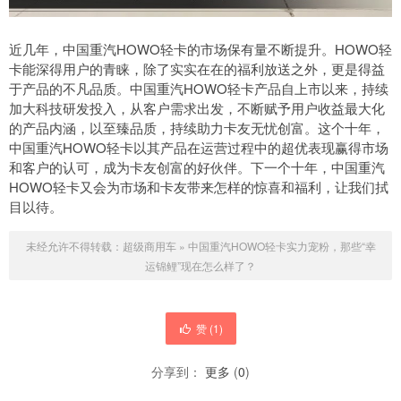
近几年，中国重汽HOWO轻卡的市场保有量不断提升。HOWO轻
卡能深得用户的青睐，除了实实在在的福利放送之外，更是得益
于产品的不凡品质。中国重汽HOWO轻卡产品自上市以来，持续
加大科技研发投入，从客户需求出发，不断赋予用户收益最大化
的产品内涵，以至臻品质，持续助力卡友无忧创富。这个十年，
中国重汽HOWO轻卡以其产品在运营过程中的超优表现赢得市场
和客户的认可，成为卡友创富的好伙伴。下一个十年，中国重汽
HOWO轻卡又会为市场和卡友带来怎样的惊喜和福利，让我们拭
目以待。
未经允许不得转载：
超级商用车
»
中国重汽HOWO轻卡实力宠粉，那些“幸
运锦鲤”现在怎么样了？
赞 (
1
)
分享到：
更多
(
0
)