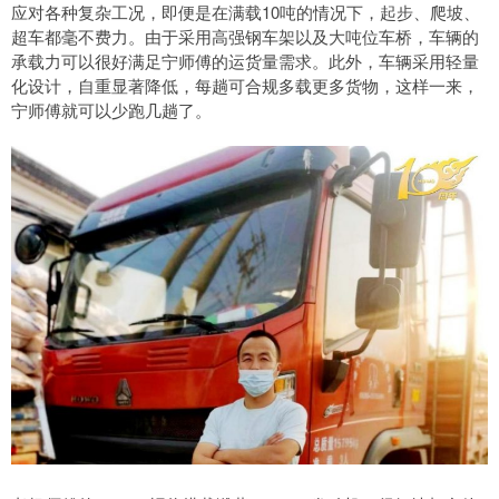
应对各种复杂工况，即便是在满载10吨的情况下，起步、爬坡、
超车都毫不费力。由于采用高强钢车架以及大吨位车桥，车辆的
承载力可以很好满足宁师傅的运货量需求。此外，车辆采用轻量
化设计，自重显著降低，每趟可合规多载更多货物，这样一来，
宁师傅就可以少跑几趟了。