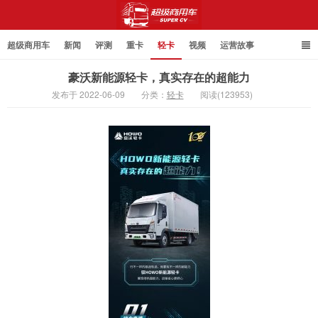
超级商用车
新闻
评测
重卡
轻卡
视频
运营故事
豪沃新能源轻卡，真实存在的超能力
发布于 2022-06-09
分类：
轻卡
阅读(123953)
超级商用车