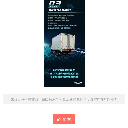
未经允许不得转载：
超级商用车
»
豪沃新能源轻卡，真实存在的超能力
赞 (
0
)