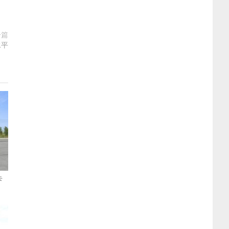
一篇
水平
卡