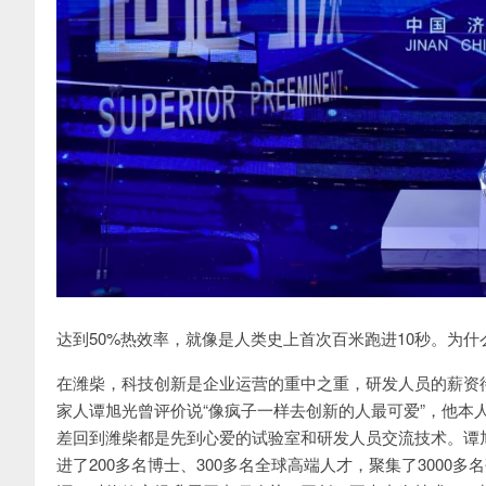
达到50%热效率，就像是人类史上首次百米跑进10秒。为
在潍柴，科技创新是企业运营的重中之重，研发人员的薪资
家人谭旭光曾评价说“像疯子一样去创新的人最可爱”，他本人
差回到潍柴都是先到心爱的试验室和研发人员交流技术。谭旭
进了200多名博士、300多名全球高端人才，聚集了300