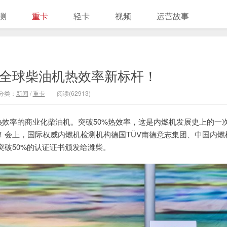
测
重卡
轻卡
视频
运营故事
立全球柴油机热效率新标杆！
分类：
新闻
/
重卡
阅读(62913)
0%热效率的商业化柴油机。突破50%热效率，这是内燃机发展史上的一
！会上，国际权威内燃机检测机构德国TÜV南德意志集团、中国内燃
破50%的认证证书颁发给潍柴。