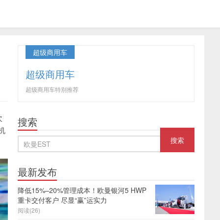
超级商用车
超级商用车
超级商用车特别推荐
次
搜索
机
最新发布
降低15%–20%管理成本！欧曼银河5 HWP
重卡交付客户 尽显“赢”运实力
阅读(26)