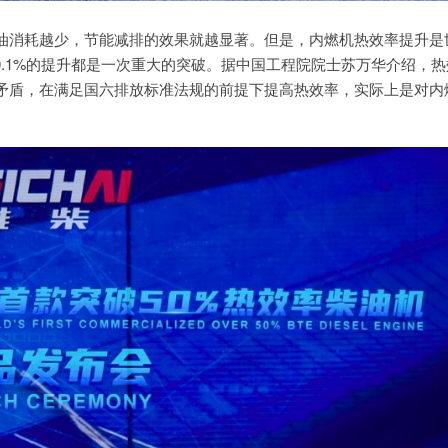
油消耗越少，节能减排的效果就越显著。但是，内燃机热效率提升是
0.1%的提升都是一次重大的突破。据中国工程院院士苏万华介绍，热
矛盾，在满足国六排放标准法规的前提下提高热效率，实际上是对内