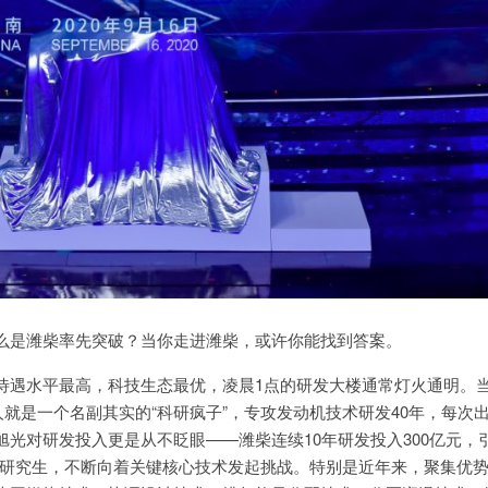
什么是潍柴率先突破？当你走进潍柴，或许你能找到答案。
待遇水平最高，科技生态最优，凌晨1点的研发大楼通常灯火通明。
就是一个名副其实的“科研疯子”，专攻发动机技术研发40年，每次
光对研发投入更是从不眨眼——潍柴连续10年研发投入300亿元，
0多名研究生，不断向着关键核心技术发起挑战。特别是近年来，聚集优