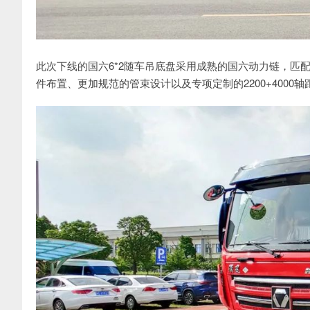
此次下线的国六6*2随车吊底盘采用成熟的国六动力链，匹
件布置、更加规范的管束设计以及专项定制的2200+400