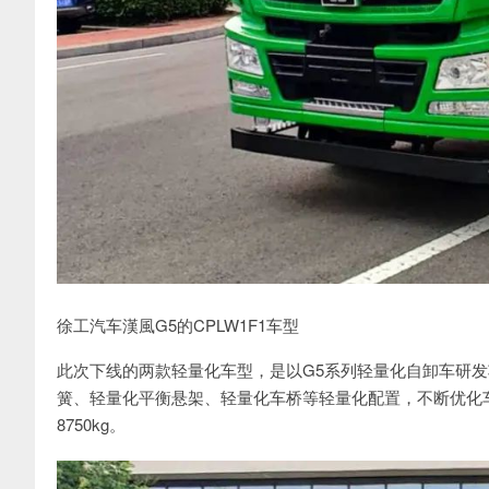
徐工汽车漢風G5的CPLW1F1车型
此次下线的两款轻量化车型，是以G5系列轻量化自卸车研发
簧、轻量化平衡悬架、轻量化车桥等轻量化配置，不断优化车
8750kg。