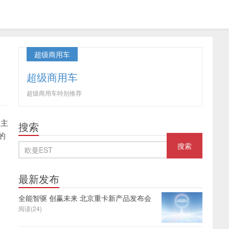
超级商用车
超级商用车
超级商用车特别推荐
为主
搜索
的
最新发布
全能智驱 创赢未来 北京重卡新产品发布会
阅读(24)