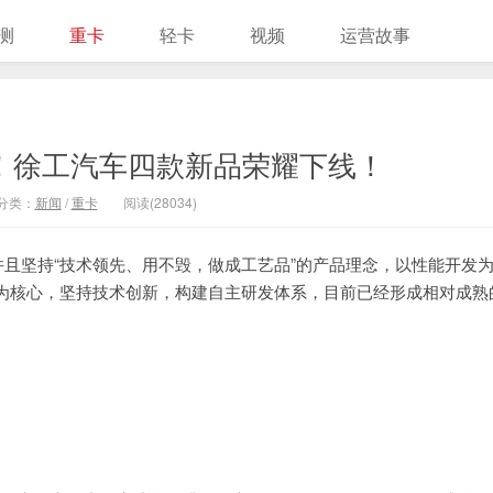
测
重卡
轻卡
视频
运营故事
！徐工汽车四款新品荣耀下线！
分类：
新闻
/
重卡
阅读(28034)
并且坚持“技术领先、用不毁，做成工艺品”的产品理念，以性能开发
为核心，坚持技术创新，构建自主研发体系，目前已经形成相对成熟