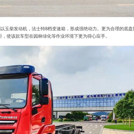
配以玉柴发动机，法士特8档变速箱，形成强绝动力。更为合理的底盘
0轴距，使该款车型在园林绿化等作业环境下更为得心应手。