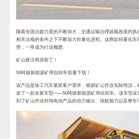
随着全国治超力度的不断加大，交通运输治理超载政策的执
相关法规的条件之下不断加大轻量化进程。这两款轻量化车
势，一举成为行业翘楚。
矿山硬汉再添新丁！
50吨级新能源矿用自卸车批量下线！
该产品是徐工汽车紧抓客户需求，根据矿山作业实际情况，
发了一款全新车型——50吨级新能源矿用自卸车。该车型
到了矿山作业对纯电动产品的动力输出、续航能力以及整车