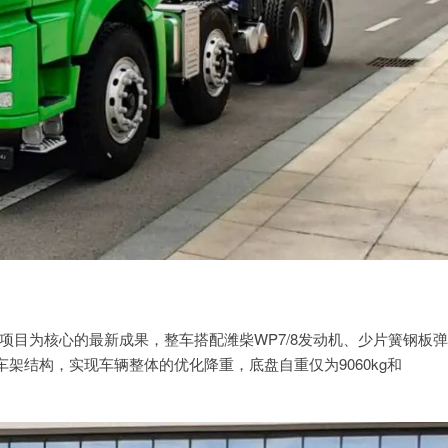
项目为核心的最新成果，整车搭配潍柴WP7/8发动机、少片簧钢板弹
架结构，实现车辆整体的优化降重，底盘自重仅为9060kg和