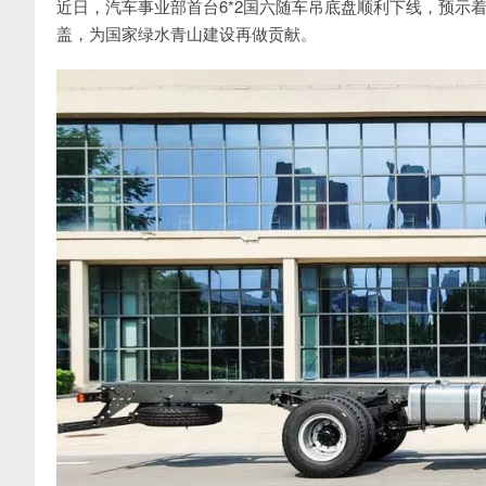
近日，汽车事业部首台6*2国六随车吊底盘顺利下线，预示着汽车随
盖，为国家绿水青山建设再做贡献。