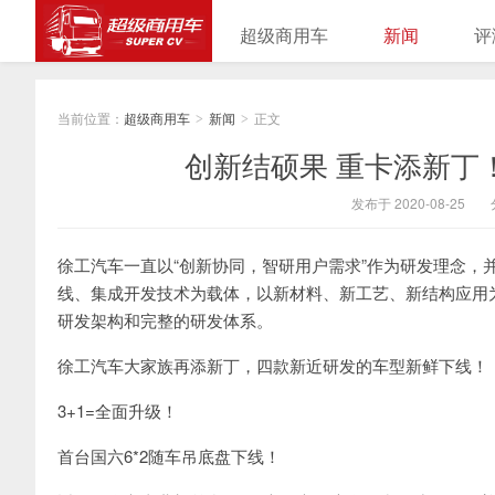
超级商用车
新闻
评
当前位置：
超级商用车
新闻
正文
>
>
创新结硕果 重卡添新丁
发布于 2020-08-25
徐工汽车一直以“创新协同，智研用户需求”作为研发理念，
线、集成开发技术为载体，以新材料、新工艺、新结构应用
研发架构和完整的研发体系。
徐工汽车大家族再添新丁，四款新近研发的车型新鲜下线！
3+1=全面升级！
首台国六6*2随车吊底盘下线！