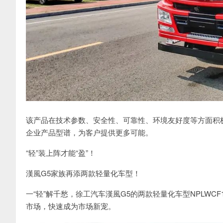
该产品在技术参数、安全性、可靠性、环境友好度等方面积
企业产品型谱，为客户提供更多可能。
“轻”装上阵才能“盈”！
漢風G5家族再添两款轻量化车型！
一“轻”解千愁，徐工汽车漢風G5的两款轻量化车型NPLWC
市场，快速成为市场新宠。