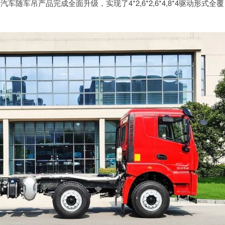
车吊产品完成全面升级，实现了4*2,6*2,6*4,8*4驱动形式全覆