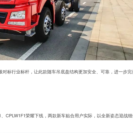
极对标行业标杆，让此款随车吊底盘结构更加安全、可靠，进一步完
F1、CPLW1F1荣耀下线，两款新车贴合用户实际，以全新姿态迎战细