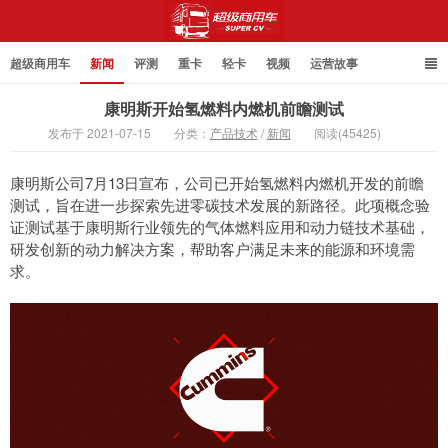
超级商用车
新闻
评测
重卡
轻卡
视频
运营故事
康明斯开始氢燃料内燃机前瞻测试
发布于 2021-07-15
分类：
产品技术
/
新闻
阅读(45425)
超级商用车
康明斯公司7月13日宣布，公司已开始氢燃料内燃机开发的前瞻
测试，旨在进一步探索先进零碳技术发展的新路径。此项概念验
证测试基于康明斯行业领先的气体燃料应用和动力链技术基础，
研发创新的动力解决方案，帮助客户满足未来的能源和环境需
求。