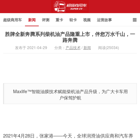
超级商用车
新闻
评测
重卡
轻卡
视频
运营故事
胜牌全新奔腾系列柴机油产品隆重上市，伴您万水千山，一
路奔腾
发布于 2021-04-29
分类：
产品技术
/
新闻
阅读(25034)
超级商用车
Maxlife™智能油膜技术赋能柴机油产品升级，为广大卡车用
户保驾护航
2021年4月28日，张家港——今天，全球润滑油供应商和汽车养