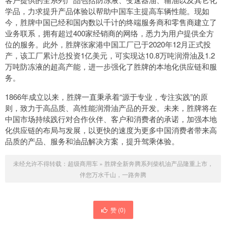
学品，力求提升产品体验以帮助中国车主提高车辆性能。现如
今，胜牌中国已经和国内数以千计的终端服务商和零售商建立了
业务联系，拥有超过400家经销商的网络，悉力为用户提供全方
位的服务。此外，胜牌张家港中国工厂已于2020年12月正式投
产，该工厂累计总投资1亿美元，可实现达10.8万吨润滑油及1.2
万吨防冻液的超高产能，进一步强化了胜牌的本地化供应链和服
务。
1866年成立以来，胜牌一直秉承着“源于专业，专注实践”的原
则，致力于高品质、高性能润滑油产品的开发。未来，胜牌将在
中国市场持续践行对合作伙伴、客户和消费者的承诺，加强本地
化供应链的布局与发展，以更快的速度为更多中国消费者带来高
品质的产品、服务和油品解决方案，提升驾乘体验。
未经允许不得转载：
超级商用车
»
胜牌全新奔腾系列柴机油产品隆重上市，
伴您万水千山，一路奔腾
赞 (
0
)