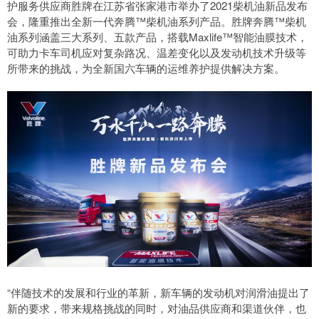
护服务供应商胜牌在江苏省张家港市举办了2021柴机油新品发布
会，隆重推出全新一代奔腾™柴机油系列产品。胜牌奔腾™柴机
油系列涵盖三大系列、五款产品，搭载Maxlife™智能油膜技术，
可助力卡车司机应对复杂路况、温差变化以及发动机技术升级等
所带来的挑战，为全新国六车辆的运维养护提供解决方案。
“伴随技术的发展和行业的革新，新车辆的发动机对润滑油提出了
新的要求，带来规格挑战的同时，对油品供应商和渠道伙伴，也