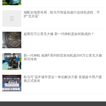
城配全场景布局，欧马可智蓝加速行业绿色进程，守
护“北京蓝”
超两百万公里无大修 新一代神机是如何炼成的？
新一代神机 福康F系列轻型发动机超200万公里无大修
再写传奇
欧马可“蓝A”城市货运一体化解决方案 首届超卡用户盛
典正式发布