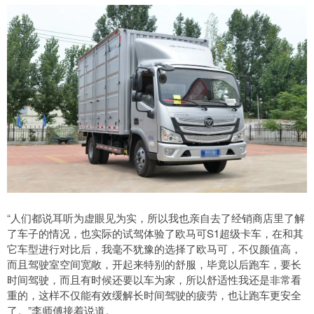
“人们都说耳听为虚眼见为实，所以我也亲自去了经销商店里了解
了车子的情况，也实际的试驾体验了欧马可S1超级卡车，在和其
它车型进行对比后，我毫不犹豫的选择了欧马可，不仅颜值高，
而且驾驶室空间宽敞，开起来特别的舒服，毕竟以后跑车，要长
时间驾驶，而且有时候还要以车为家，所以舒适性我还是非常看
重的，这样不仅能有效缓解长时间驾驶的疲劳，也让跑车更安全
了。”李师傅接着说道。