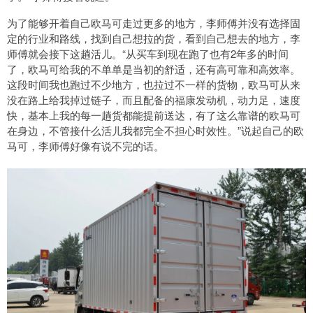
为了能够开着自己欧马可走过更多的地方，李师傅并没有选择固
定的行业和路线，找到自己想拉的货，看到自己想去的地方，李
师傅就会接下这趟活儿。“从买车到现在跑了也有2年多的时间
了，欧马可给我的不单单是当初的舒适，还有高可靠和高效率。
这段时间我也跑过不少地方，也拉过不一样的货物，欧马可从来
没在路上给我掉过链子，而且配备的福康发动机，动力足，速度
快，基本上我的每一趟货都能提前送达，有了这么靠谱的欧马可
在身边，不管接什么活儿我都完全不担心时效性。”说起自己的欧
马可，李师傅好像有说不完的话。