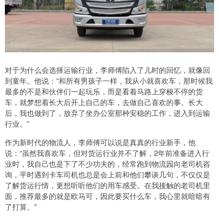
对于为什么会选择运输行业，李师傅陷入了儿时的回忆，就像回
到童年。他说：“和所有男孩子一样，我从小就喜欢车，那时候我
最多的不是和伙伴们一起玩乐，而是看着马路上穿梭不停的货
车，就梦想着长大后开上自己的车，去做自己喜欢的事。长大
后，我也做到了，放弃了坐办公室那种安稳的工作，进入到运输
行业。”
作为新时代的物流人，李师傅可以说是真真的行业新手，他
说：“虽然我喜欢车，但对货运行业并不了解，2年前准备进入行
业时，我自己也是下了不少功夫的，经常跑到物流园向老司机咨
询，平时遇到卡车司机也总是会上前和他们攀谈几句，不仅仅是
了解货运行情，更想听听他们的用车感受。在我接触的老司机里
面，推荐最多的就是欧马可，因此要买什么车，我心里就暗暗有
了打算。”