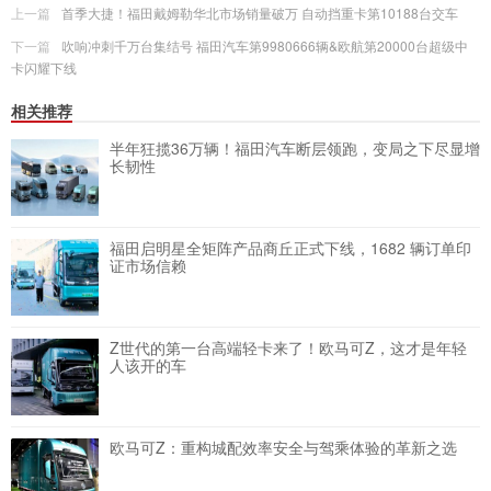
上一篇
首季大捷！福田戴姆勒华北市场销量破万 自动挡重卡第10188台交车
下一篇
吹响冲刺千万台集结号 福田汽车第9980666辆&欧航第20000台超级中
卡闪耀下线
相关推荐
半年狂揽36万辆！福田汽车断层领跑，变局之下尽显增
长韧性
福田启明星全矩阵产品商丘正式下线，1682 辆订单印
证市场信赖
Z世代的第一台高端轻卡来了！欧马可Z，这才是年轻
人该开的车
欧马可Z：重构城配效率安全与驾乘体验的革新之选