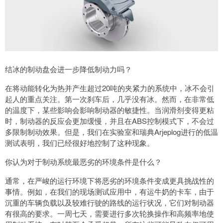
结冰的制动盘会进一步降低制动力吗？
在将动能转化为热并产生超过20吨的夹紧力的系统中，冰不会引
起人的重点关注。第一次刹车后，几乎没有冰。然而，在非常低
的温度下，某些影响会影响制动器的敏捷性。当润滑剂变得更粘
时，制动器的反应会更加缓慢，并且在ABS控制模式下，不会过
多限制制动效果。但是，我们在实验室和瑞典Arjeplog进行的低温
测试表明，我们已经很好地控制了这种现象。
你认为对于制动系统最恶劣的环境条件是什么？
通常，在严峻的运行环境下将恶劣的环境条件变成更具挑战性的
事情。例如，在我们的现场测试应用中，有运牛奶的卡车，由于
沉重的车辆负载以及较难行驶的路线的运行状况，它们对制动器
有很高的要求。一周七天，需要进行多次轮换操作和高频率地使