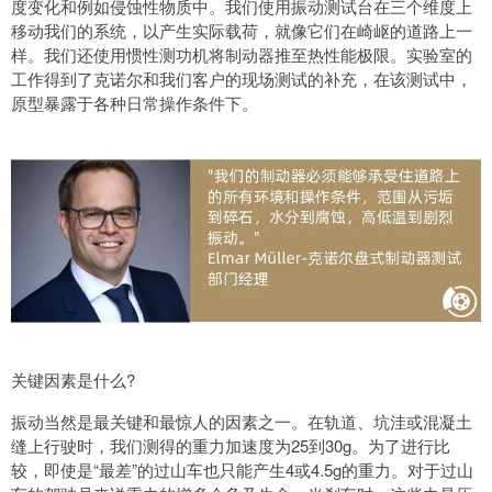
度变化和例如侵蚀性物质中。我们使用振动测试台在三个维度上
移动我们的系统，以产生实际载荷，就像它们在崎岖的道路上一
样。我们还使用惯性测功机将制动器推至热性能极限。实验室的
工作得到了克诺尔和我们客户的现场测试的补充，在该测试中，
原型暴露于各种日常操作条件下。
关键因素是什么?
振动当然是最关键和最惊人的因素之一。在轨道、坑洼或混凝土
缝上行驶时，我们测得的重力加速度为25到30g。为了进行比
较，即使是“最差”的过山车也只能产生4或4.5g的重力。对于过山