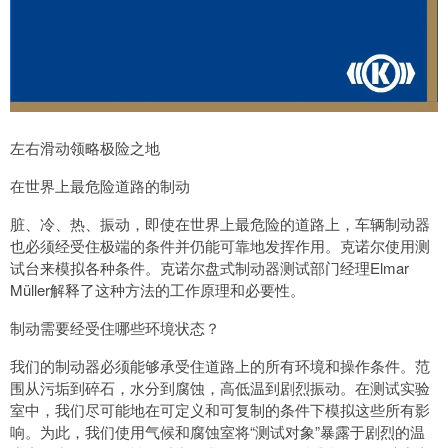
左右滑动领略极险之地
在世界上最危险道路的制动
脏、冷、热、振动，即使在世界上最危险的道路上，车辆制动器
也必须经受住极端的条件并仍能可靠地发挥作用。克诺尔使用测
试台来模拟各种条件。克诺尔盘式制动器测试部门经理Elmar
Müller解释了这种方法的工作原理和必要性。
制动需要经受住哪些环境状态？
我们的制动器必须能够承受住道路上的所有环境和操作条件。范
围从污垢到碎石，水分到腐蚀，高低温到剧烈振动。在测试实验
室中，我们尽可能地在可定义和可复制的条件下模拟这些所有影
响。为此，我们使用气候和腐蚀室将“测试对象”暴露于剧烈的温