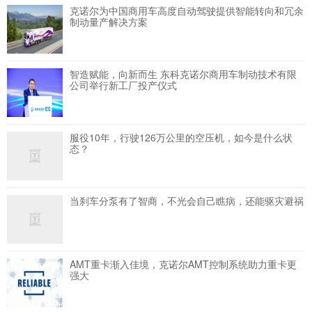
克诺尔为中国商用车高度自动驾驶提供智能转向和冗余
制动量产解决方案
智造赋能，向新而生 东科克诺尔商用车制动技术有限
公司举行新工厂投产仪式
服役10年，行驶126万公里的空压机，如今是什么状
态？
当刹车分泵有了智商，不光会自己瞧病，还能驱灾避祸
AMT重卡渐入佳境，克诺尔AMT控制系统助力重卡更
强大