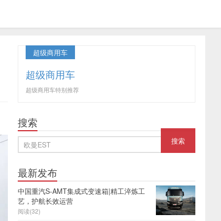
超级商用车
超级商用车
超级商用车特别推荐
搜索
最新发布
中国重汽S-AMT集成式变速箱|精工淬炼工
艺，护航长效运营
阅读(32)