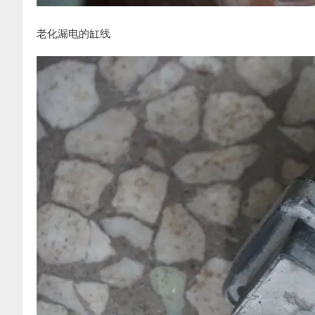
老化漏电的缸线