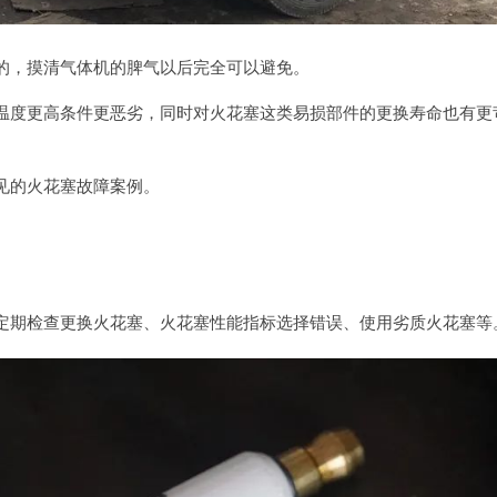
的，摸清气体机的脾气以后完全可以避免。
温度更高条件更恶劣，同时对火花塞这类易损部件的更换寿命也有更
。
见的火花塞故障案例。
定期检查更换火花塞、火花塞性能指标选择错误、使用劣质火花塞等