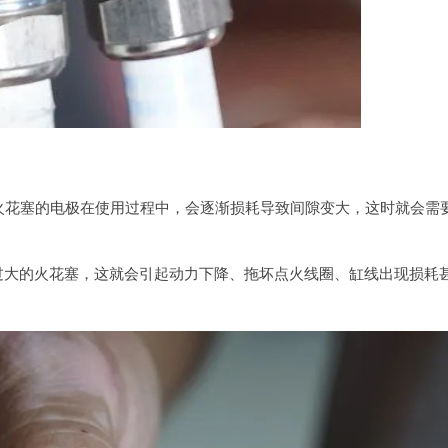
右，火花塞的电极在使用过程中，会逐渐损耗导致间隙变大，这时就会需
过大的火花塞，这就会引起动力下降、拖坏点火线圈、缸线出现损耗