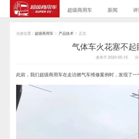
超级商用车
新闻
评
当前位置：
超级商用车
产品技术
正文
>
>
气体车火花塞不起
发布于 2020-05-15
分
此前，我们超级商用车在走访燃气车维修案例时，发现了一