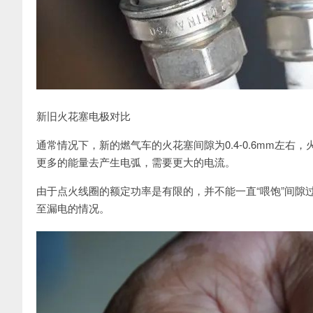
新旧火花塞电极对比
通常情况下，新的燃气车的火花塞间隙为0.4-0.6mm左
更多的能量去产生电弧，需要更大的电流。
由于点火线圈的额定功率是有限的，并不能一直“喂饱”间隙
至漏电的情况。