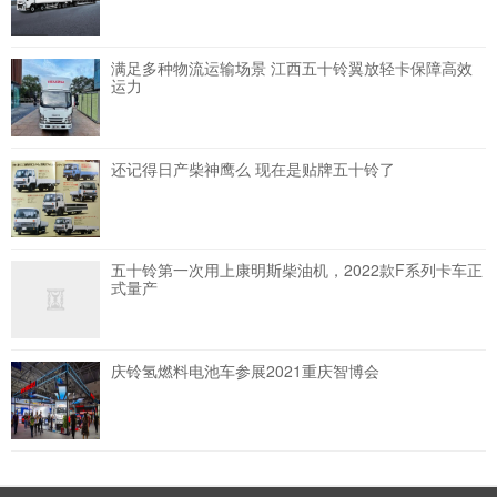
满足多种物流运输场景 江西五十铃翼放轻卡保障高效
运力
还记得日产柴神鹰么 现在是贴牌五十铃了
五十铃第一次用上康明斯柴油机，2022款F系列卡车正
式量产
​庆铃氢燃料电池车参展2021重庆智博会