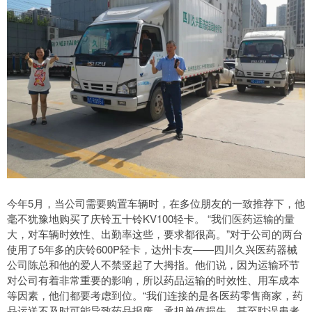
今年5月，当公司需要购置车辆时，在多位朋友的一致推荐下，他
毫不犹豫地购买了庆铃五十铃KV100轻卡。 “我们医药运输的量
大，对车辆时效性、出勤率这些，要求都很高。”对于公司的两台
使用了5年多的庆铃600P轻卡，达州卡友——四川久兴医药器械
公司陈总和他的爱人不禁竖起了大拇指。他们说，因为运输环节
对公司有着非常重要的影响，所以药品运输的时效性、用车成本
等因素，他们都要考虑到位。“我们连接的是各医药零售商家，药
品运送不及时可能导致药品报废、承担单值损失，甚至耽误患者