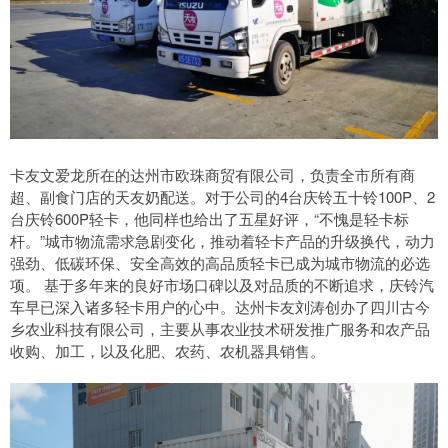
卡友文爱龙所在的达州市欧珠商贸有限公司，负责全市所有商
超、副食门店的天友奶配送。对于公司的4台庆铃五十铃100P、2
台庆铃600P轻卡，他同样也给出了五星好评，“不愧是轻卡标
杆。”城市物流需求急剧变化，推动着轻卡产品的升级换代，动力
强劲、低碳环保、安全高效的高品质轻卡已成为城市物流的必选
项。 基于多年来的良好市场口碑以及对品质的不断追求，庆铃汽
车早已深入诸多轻卡用户的心中。达州卡友刘涛创办了四川古今
乡农业科技有限公司，主要从事农业技术研发推广服务和农产品
收购、加工，以及化肥、农药、农机器具销售。