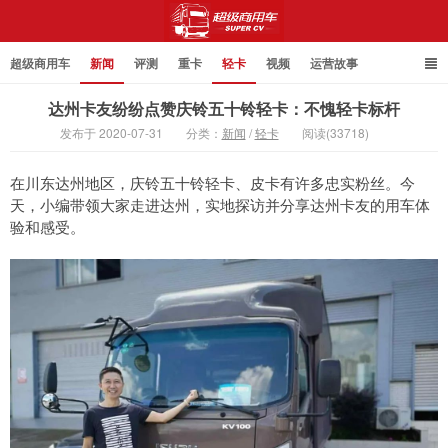
超级商用车
新闻
评测
重卡
轻卡
视频
运营故事
达州卡友纷纷点赞庆铃五十铃轻卡：不愧轻卡标杆
发布于 2020-07-31
分类：
新闻
/
轻卡
阅读(33718)
超级商用车
在川东达州地区，庆铃五十铃轻卡、皮卡有许多忠实粉丝。今
天，小编带领大家走进达州，实地探访并分享达州卡友的用车体
验和感受。