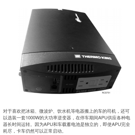
对于喜欢把冰箱、微波炉、饮水机等电器搬上的车的司机，还可
以选装一套1000W的大功率逆变器，在停车期间APU供应各种电
器长时间运转。因为APU和车载蓄电池是独立的，即使APU完全
耗尽，卡车仍然可以正常启动。