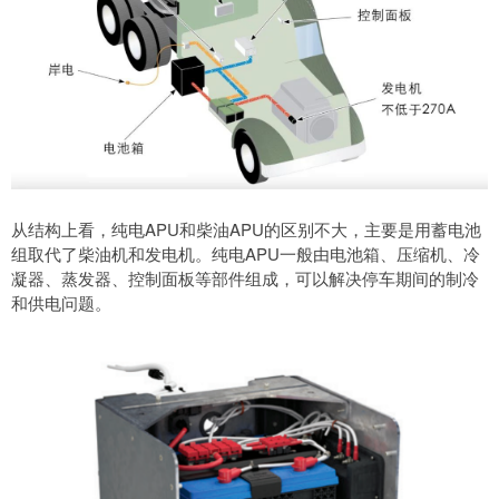
从结构上看，纯电APU和柴油APU的区别不大，主要是用蓄电池
组取代了柴油机和发电机。纯电APU一般由电池箱、压缩机、冷
凝器、蒸发器、控制面板等部件组成，可以解决停车期间的制冷
和供电问题。