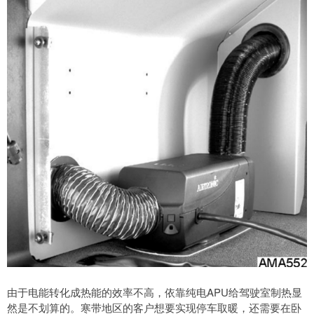
由于电能转化成热能的效率不高，依靠纯电APU给驾驶室制热显
然是不划算的。寒带地区的客户想要实现停车取暖，还需要在卧