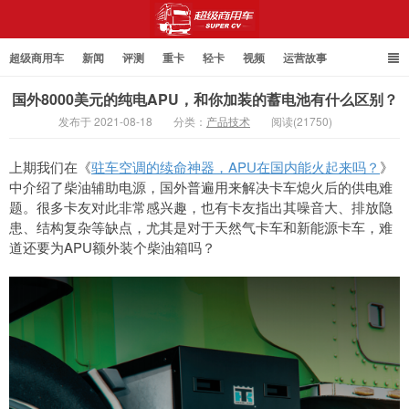
超级商用车
新闻
评测
重卡
轻卡
视频
运营故事
国外8000美元的纯电APU，和你加装的蓄电池有什么区别？
发布于 2021-08-18
分类：
产品技术
阅读(21750)
超级商用车
上期我们在《
驻车空调的续命神器，APU在国内能火起来吗？
》
中介绍了柴油辅助电源，国外普遍用来解决卡车熄火后的供电难
题。很多卡友对此非常感兴趣，也有卡友指出其噪音大、排放隐
患、结构复杂等缺点，尤其是对于天然气卡车和新能源卡车，难
道还要为APU额外装个柴油箱吗？