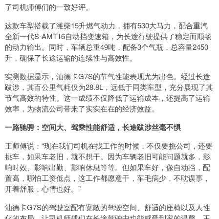
了司机师傅们的一致好评。
这款车型搭载了潍柴15升燃气动力，拥有530大马力，配合重汽
全新一代S-AMT16自动挡变速箱，为长途行驶提供了稳定而顺畅
的动力输出。同时，车辆总重49吨，配备3个气瓶，总容量2450
升，确保了长途运输的连续性与高效性。
实测数据显示，汕德卡G7S的节气性能表现尤为出色。经过长途
跋涉，其百公里气耗仅为28.8L，远低于同类车型，充分展现了其
节气高效的特性。这一成绩不仅降低了运输成本，还提高了运输
效率，为物流公司带来了实实在在的经济效益。
一路驰骋：空间大、驾乘性能舒适，长途跋涉丝毫不惧
王师傅说：“现在我们司机在找工作的时候，不仅要挑公司，还要
挑车，如果车老旧，就不想干。因为车辆老旧可能问题就多，影
响时效、影响出勤、影响休息等等。但如果车好，像自动挡，配
置高，哪怕工资低点，这工作都愿意干，车毛病少，不耽误事，
开着舒服，心情也好。”
汕德卡G7S的驾驶室配有宽敞的驾驶空间、舒适的座椅以及人性
化的布局，让司机师傅们在长途驾驶中也能感受到家的温馨。王