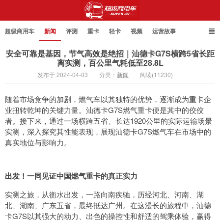
超级商用车
新闻
评测
重卡
轻卡
视频
运营故事
安全可靠是基因，节气高效是绝招｜汕德卡G7S横跨5省长距
离实测，百公里气耗低至28.8L
发布于 2024-04-03
分类：
新闻
阅读(11230)
超级商用车
随着市场竞争的加剧，燃气车以其独特的优势，逐渐成为重卡企
业扭转乾坤的关键力量。汕德卡G7S燃气重卡便是其中的佼佼
者。接下来，通过一场横跨五省、长达1920公里的实际运输场景
实测，深入探究其性能表现，展现汕德卡G7S燃气车在市场中的
真实地位与影响力。
出发！一同见证中国燃气重卡的真正实力
实测之旅，从衡水出发，一路向南疾驰，历经河北、河南、湖
北、湖南、广东五省，最终抵达广州。在这漫长的旅程中，汕德
卡G7S以其强大的动力、出色的操控性和舒适的驾乘体验，赢得