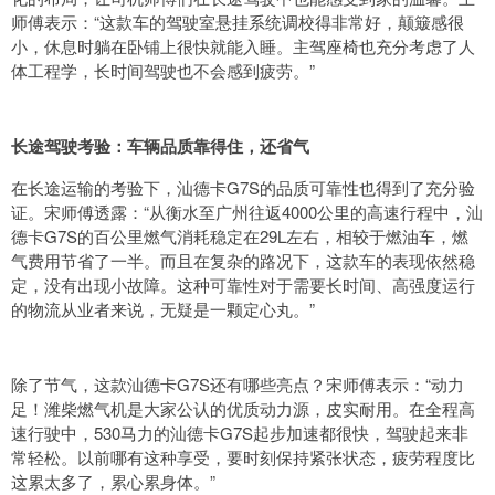
师傅表示：“这款车的驾驶室悬挂系统调校得非常好，颠簸感很
小，休息时躺在卧铺上很快就能入睡。主驾座椅也充分考虑了人
体工程学，长时间驾驶也不会感到疲劳。”
长途驾驶考验：车辆品质靠得住，还省气
在长途运输的考验下，汕德卡G7S的品质可靠性也得到了充分验
证。宋师傅透露：“从衡水至广州往返4000公里的高速行程中，汕
德卡G7S的百公里燃气消耗稳定在29L左右，相较于燃油车，燃
气费用节省了一半。而且在复杂的路况下，这款车的表现依然稳
定，没有出现小故障。这种可靠性对于需要长时间、高强度运行
的物流从业者来说，无疑是一颗定心丸。”
除了节气，这款汕德卡G7S还有哪些亮点？宋师傅表示：“动力
足！潍柴燃气机是大家公认的优质动力源，皮实耐用。在全程高
速行驶中，530马力的汕德卡G7S起步加速都很快，驾驶起来非
常轻松。以前哪有这种享受，要时刻保持紧张状态，疲劳程度比
这累太多了，累心累身体。”