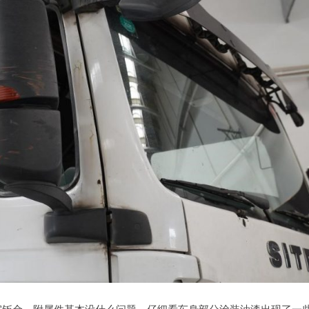
驶室钣金、附属件基本没什么问题，仔细看车身部分涂装油漆出现了一