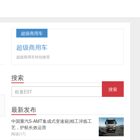
超级商用车
超级商用车
超级商用车特别推荐
搜索
最新发布
中国重汽S-AMT集成式变速箱|精工淬炼工
艺，护航长效运营
阅读(17)