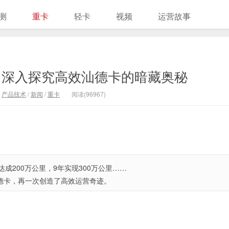
测
重卡
轻卡
视频
运营故事
，深入探究高效汕德卡的暗藏奥秘
：
产品技术
/
新闻
/
重卡
阅读(96967)
达成200万公里，9年实现300万公里……
德卡，再一次创造了高效运营奇迹。