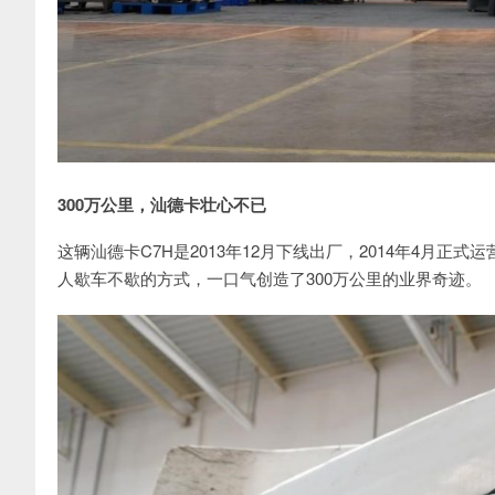
300万公里，汕德卡壮心不已
这辆汕德卡C7H是2013年12月下线出厂，2014年4月
人歇车不歇的方式，一口气创造了300万公里的业界奇迹。