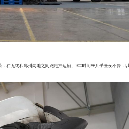
正式运营，在无锡和郑州两地之间跑甩挂运输。9年时间来几乎昼夜不停，