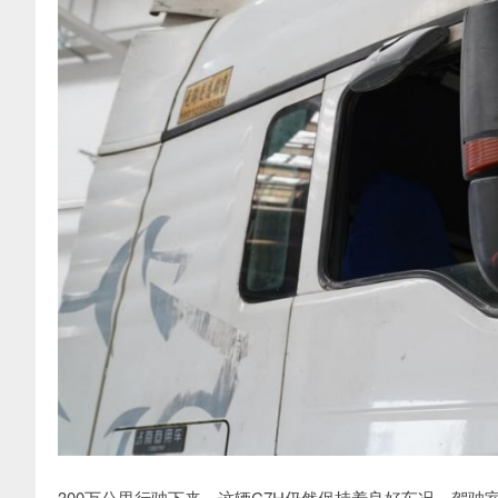
300万公里行驶下来，这辆C7H仍然保持着良好车况，驾