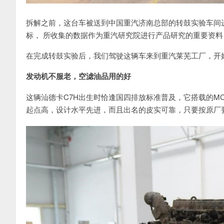
拆解之前，这台车被送到中国重汽济南总部的转鼓实验车间
标， 所收集的数据作为重汽研究院进行产品研究的重要资
在完成转鼓实验后，我们驾驶这辆车来到重汽莱芜工厂，开
发动机不服老，空滤油品用的好
这辆汕德卡C7H出生时恰逢国四排放标准普及，它搭载的M
起点高，设计水平先进，而且出名的皮实可靠，只要按原厂