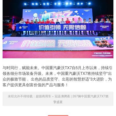
与时同行，赋能未来。中国重汽豪沃TX7自5月上市以来，持续引
领各细分市场装备升级。未来，中国重汽豪沃TX7将持续坚守“出
众的极致节能 、出色的品质坚守、出彩的智慧舒适”3大进阶，为
客户提供更具创富价值的产品与服务！
未经允许不得转载：
超级商用车
»
冠县沸腾夜 | 267辆中国重汽豪沃TX7燃
擎盛夏