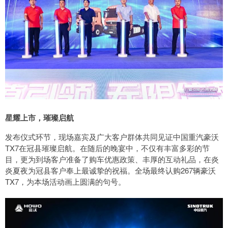
星耀上市，璀璨启航
发布仪式环节，现场嘉宾及广大客户群体共同见证中国重汽豪沃
TX7在冠县璀璨启航。在随后的晚宴中，不仅有丰富多彩的节
目，更为到场客户准备了购车优惠政策、丰厚的互动礼品，在炎
炎夏夜为冠县客户奉上最诚挚的祝福。全场最终认购267辆豪沃
TX7，为本场活动画上圆满的句号。