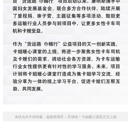
未经允许不得转载：
超级商用车
»
开讲啦！卡姐暖心课堂正式上线