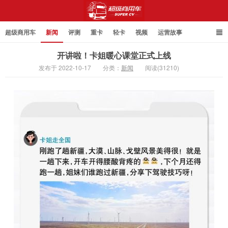
超级商用车
新闻
评测
重卡
轻卡
视频
运营故事
开讲啦！卡姐暖心课堂正式上线
发布于 2022-10-17
分类：
新闻
阅读(31210)
超级商用车