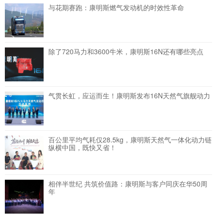
与花期赛跑：康明斯燃气发动机的时效性革命
除了720马力和3600牛米，康明斯16N还有哪些亮点
气贯长虹，应运而生！康明斯发布16N天然气旗舰动力
百公里平均气耗仅28.5kg，康明斯天然气一体化动力链
纵横中国，既快又省！
相伴半世纪 共筑价值路：康明斯与客户同庆在华50周
年