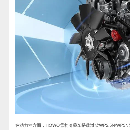
在动力性方面，HOWO雪豹冷藏车搭载潍柴WP2.5N/WP3