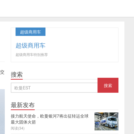
超级商用车
超级商用车
超级商用车特别推荐
续交
搜索
最新发布
接力航天使命，欧曼银河7将出征转运全球
最大固体火箭
阅读(34)