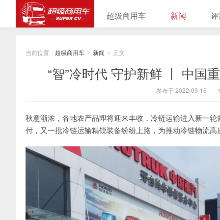
超级商用车
新闻
评
当前位置：
超级商用车
新闻
正文
>
>
“智”冷时代 守护新鲜 丨 中
发布于 2022-09-16
秋意渐浓，各地农产品即将迎来丰收，冷链运输进入新一轮
付，又一批冷链运输精锐装备纷纷上路，为推动冷链物流高