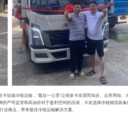
卡短途冷链运输，“最后一公里”让很多卡友望而却步。众所周知、
牌的严苛监管和高油价对于盈利空间的压缩，卡友选择冷链物流装备
面行业痛点，带来最佳冷链运输解决方案。