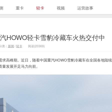
测
重卡
轻卡
视频
运营故事
国重汽HOWO轻卡雪豹冷藏车火热交付中
分类：
新闻
/
轻卡
阅读(20369)
需求高峰期。近日，随着中国重汽HOWO雪豹冷藏车在全国各地陆
质量发展开足马力向前。