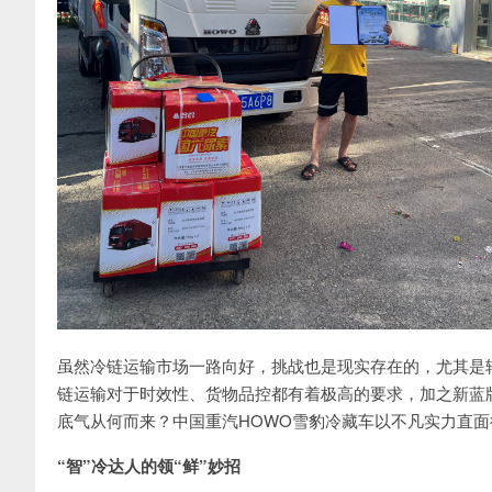
虽然冷链运输市场一路向好，挑战也是现实存在的，尤其是轻
链运输对于时效性、货物品控都有着极高的要求，加之新蓝
底气从何而来？中国重汽HOWO雪豹冷藏车以不凡实力直
“智”冷达人的领“鲜”妙招