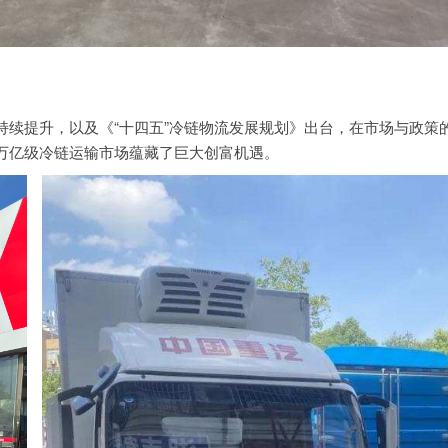
续提升，以及《“十四五”冷链物流发展规划》出台，在市场与政策
万亿级冷链运输市场蕴藏了巨大创富机遇。