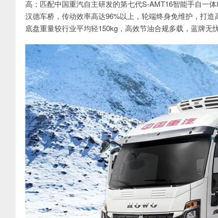
高；匹配中国重汽自主研发的第七代S-AMT16智能手自
汉德车桥，传动效率高达96%以上，轮端终身免维护，打
底盘重量较行业平均轻150kg，高效节油合规多载，蓝牌无