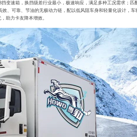
一体8挡变速箱，换挡级差行业最小，极速响应，满足多种工况需求；匹
造高效、可靠、节油的无极动力链，配以低风阻车身和轻量化设计，车
忧，助力卡友降本增效。