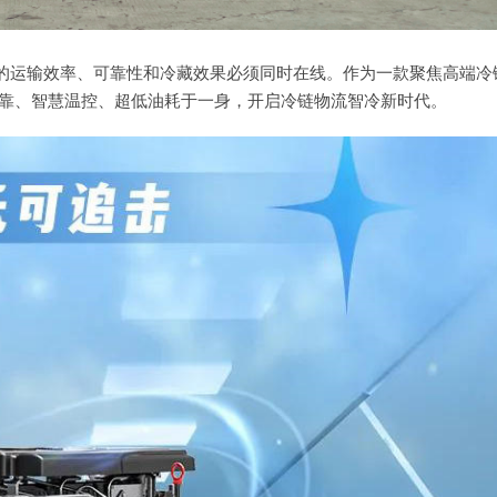
的运输效率、可靠性和冷藏效果必须同时在线。作为一款聚焦高端冷
可靠、智慧温控、超低油耗于一身，开启冷链物流智冷新时代。