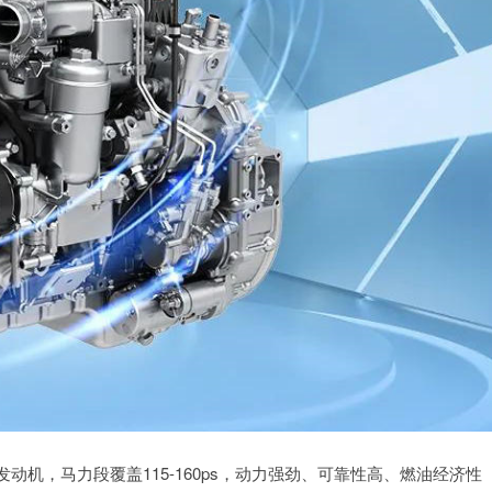
N发动机，马力段覆盖115-160ps，动力强劲、可靠性高、燃油经济性