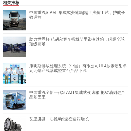
相关推荐
中国重汽S-AMT集成式变速箱|精工淬炼工艺，护航长
效运营
助力世界杯 范胡尔客车搭载艾里逊变速箱，闪耀全球
顶级赛场
康明斯排放处理系统（中国）有限公司UL4尿素喷射单
元无锡产线落成暨首台产品下线
中国重汽全新一代S-AMT集成式变速箱 把省油刻进产
品基因里
艾里逊进一步推动9速变速箱增长