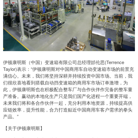
伊顿康明斯（中国）变速箱有限公司总经理邰伦思(Terrence
Taylor)表示：“伊顿康明斯对中国商用车自动变速箱市场的前景充
满信心。未来，我们将坚持深耕并持续投资中国市场。当前，我
们很欣喜地看到搭载自动挡变速箱的商用车市场订单激增，为
此，伊顿康明斯也在积极配合整车厂与合作伙伴作完备的整车量
产准备。赢动的本地化生产只是我们国产化进程一个重要开端，
未来我们将和各合作伙伴一起，充分利用本地资源，持续提高供
应链效率，提升性能，合力打造贴近中国商用车客户需求的拳头
产品。”
【关于伊顿康明斯】