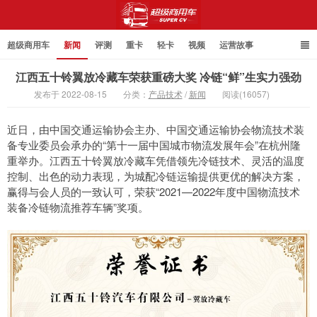
超级商用车
新闻
评测
重卡
轻卡
视频
运营故事
江西五十铃翼放冷藏车荣获重磅大奖 冷链“鲜”生实力强劲
发布于 2022-08-15
分类：
产品技术
/
新闻
阅读(16057)
超级商用车
近日，由中国交通运输协会主办、中国交通运输协会物流技术装
备专业委员会承办的“第十一届中国城市物流发展年会”在杭州隆
重举办。江西五十铃翼放冷藏车凭借领先冷链技术、灵活的温度
控制、出色的动力表现，为城配冷链运输提供更优的解决方案，
赢得与会人员的一致认可，荣获“2021—2022年度中国物流技术
装备冷链物流推荐车辆”奖项。