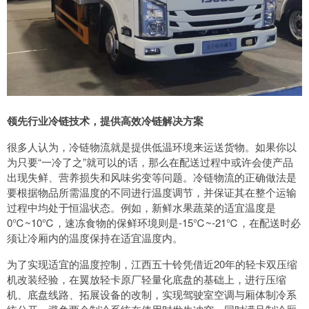
领先行业冷链技术，提供高效冷链解决方案
很多人认为，冷链物流就是提供低温环境来运送货物。如果你以
为只要“一冷了之”就可以的话，那么在配送过程中或许会使产品
出现失鲜、营养损失和风味劣变等问题。冷链物流的正确做法是
要根据物品所需温度的不同进行温度调节，并保证其在整个运输
过程中均处于恒温状态。例如，新鲜水果蔬菜的适宜温度是
0℃~10℃，速冻食物的保鲜环境则是-15℃~-21℃，在配送时必
须让冷厢内的温度保持在适宜温度内。
为了实现适宜的温度控制，江西五十铃凭借近20年的轻卡双压缩
机改装经验，在翼放轻卡原厂轻量化底盘的基础上，进行压缩
机、底盘线路、拓展设备的改制，实现驾驶室空调与厢体制冷系