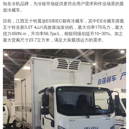
知名冷机品牌，为冷链市场提供更符合用户需求和作业场景的翼
放冷藏车。
目前，江西五十铃翼放ES和EC都有冷藏车，其中ES冷藏车搭载
五十铃全新3.0T 4JJ1高效柴油发动机，最大功率170马力，最大
扭力450N.m，升功率56.7ps/L，相较同级别提升10~30%。加之
最大货厢尺寸23.7立方米，满足大装载强运力的需求。