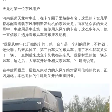
天龙村第一位东风用户
河南偃师天龙村牛庄，在卡车圈子里赫赫有名，这里的卡友几乎
都标配着搭载东风康明斯发动机的东风天龙，而在这众多的天龙
哥中，牛建周是牛庄第一位使用东风车的卡友，这么多年来，他
一直信赖并选择着东风车与东康发动机。
“我是从80年代开始跑车的，第一台车是一个别的品牌，不挣钱，
还受罪，后来卖掉了。第二台车买的东风车，用了不久我就又买
了一辆，一直到后来成立车队我都选东风。我是村里的第一辆东
风车，这之后，大家就开始争相买东风车。”牛建周说道。
在牛建周眼里，搭载东康动力的东风车绝对是可信赖的代表，正
因如此，本已退休的牛建周又开始重操旧业。