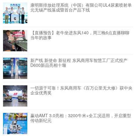
康明斯排放处理系统（中国）有限公司UL4尿素喷射单
元无锡产线落成暨首台产品下线
【直播预告】老牛坐进东风140，周三晚6点直播聊聊
当年的故事
新产线 新使命 新征程 东风商用车智慧工厂正式投产
D600新品亮相十堰
一切源于可靠！东风商用车《百万公里无大修》获中央
企业优秀奖
赢动AMT 3.0亮相：3200牛米+全工况适用，开启重型
传动新纪元