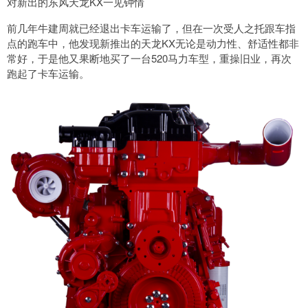
对新出的东风天龙KX一见钟情
前几年牛建周就已经退出卡车运输了，但在一次受人之托跟车指
点的跑车中，他发现新推出的天龙KX无论是动力性、舒适性都非
常好，于是他又果断地买了一台520马力车型，重操旧业，再次
跑起了卡车运输。