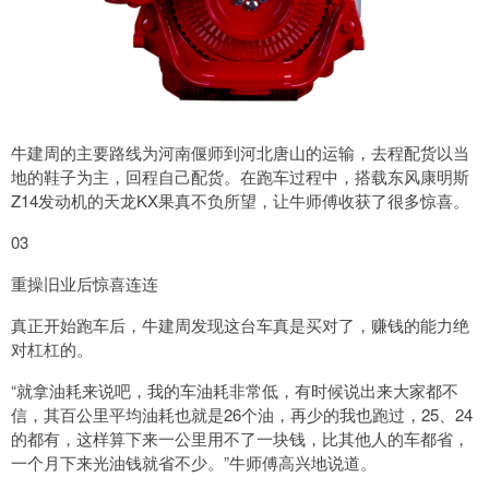
牛建周的主要路线为河南偃师到河北唐山的运输，去程配货以当
地的鞋子为主，回程自己配货。在跑车过程中，搭载东风康明斯
Z14发动机的天龙KX果真不负所望，让牛师傅收获了很多惊喜。
03
重操旧业后惊喜连连
真正开始跑车后，牛建周发现这台车真是买对了，赚钱的能力绝
对杠杠的。
“就拿油耗来说吧，我的车油耗非常低，有时候说出来大家都不
信，其百公里平均油耗也就是26个油，再少的我也跑过，25、24
的都有，这样算下来一公里用不了一块钱，比其他人的车都省，
一个月下来光油钱就省不少。”牛师傅高兴地说道。