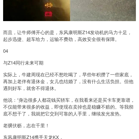
而且，让牛师傅开心的是，东风康明斯Z14发动机的马力十足，
起步迅捷、超车给力，运输不费劲，高效安全很有保障。
04
与Z14同行未来可期
实际上，牛建周现在已经不愁吃喝了，早些年积攒了一些家底，
再加上老伴有退休金，女儿也结婚了，没有什么生活负担。但他
遇到好车，就舍不得退休。
他说：“身边很多人都花钱买轿车，在我看来还是买卡车更靠谱，
不仅能带来很多的收益，即使现在卖掉也是稳赚不赔的。等我彻
底不想干了，我就把它交到可靠的人手里，继续发光发热。
老骥伏枥，志在千里！
东风康明斯Z14携手天龙KX，