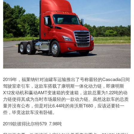
2019年，福莱纳针对油罐车运输推出了号称最轻的Cascadia日间
驾驶室牵引车，这款车搭载了康明斯一体化动力链，即康明斯
X12发动机和赢动AMT变速箱的变速箱，这款总重为1.22吨的动
力链使得其成为当时市场最轻的一款动力链。虽然这款车的总质
量并没有公布，但是对比6.44吨的肯沃斯T680，应该还要轻一
些，毕竟这款车没有卧铺。
2019款彼得比尔特579 7.98吨