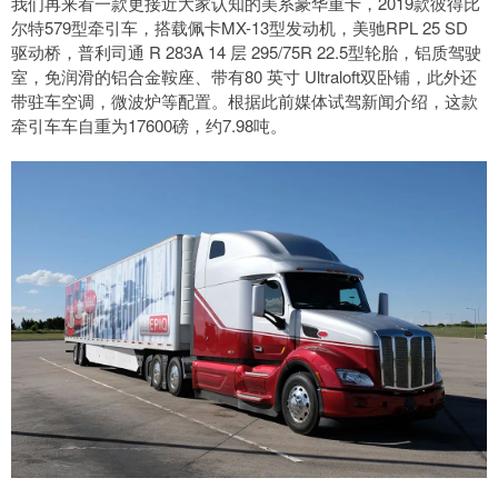
我们再来看一款更接近大家认知的美系豪华重卡，2019款彼得比
尔特579型牵引车，搭载佩卡MX-13型发动机，美驰RPL 25 SD
驱动桥，普利司通 R 283A 14 层 295/75R 22.5型轮胎，铝质驾驶
室，免润滑的铝合金鞍座、带有80 英寸 Ultraloft双卧铺，此外还
带驻车空调，微波炉等配置。根据此前媒体试驾新闻介绍，这款
牵引车车自重为17600磅，约7.98吨。