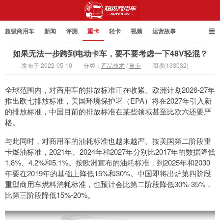
超级商用车
新闻
评测
重卡
轻卡
视频
运营故事
如果无法一步跨到电动卡车，要不要考虑一下48V轻混？
发布于 2022-05-10
分类：
产品技术
/
重卡
阅读(133032)
超级商用车
全球范围内，对商用车的排放标准正在收紧。欧洲计划2026-27年
推出欧七排放标准，美国环境保护署（EPA）将在2027年引入新
的排放标准，中国目前的排放标准在某些领域甚至比欧六还要严
格。
与此同时，对商用车的油耗标准也越来越严。按美国第二阶段重
卡燃油标准，2021年、2024年和2027年分别比2017年的数据降低
1.8%、4.2%和5.1%。按欧洲宣布的油耗标准，到2025年和2030
年要在2019年的基础上降低15%和30%。中国即将出炉第四阶段
重型商用车燃料消耗标准，也预计会比第二阶段降低30%-35%，
比第三阶段降低15%-20%。