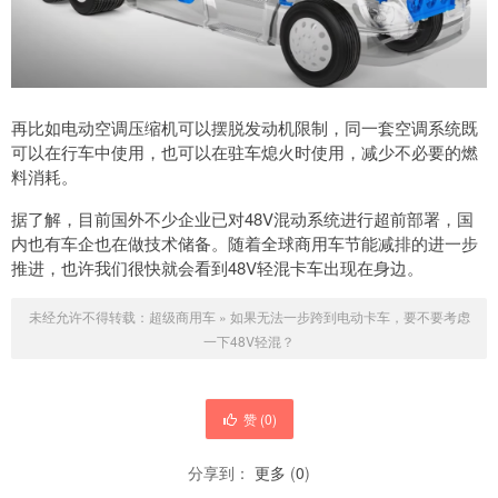
再比如电动空调压缩机可以摆脱发动机限制，同一套空调系统既
可以在行车中使用，也可以在驻车熄火时使用，减少不必要的燃
料消耗。
据了解，目前国外不少企业已对48V混动系统进行超前部署，国
内也有车企也在做技术储备。随着全球商用车节能减排的进一步
推进，也许我们很快就会看到48V轻混卡车出现在身边。
未经允许不得转载：
超级商用车
»
如果无法一步跨到电动卡车，要不要考虑
一下48V轻混？
赞 (
0
)
分享到：
更多
(
0
)