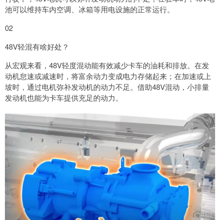
池可以维持车内空调、冰箱等用电设施的正常运行。
02
48V轻混有啥好处？
从宏观来看，48V轻度混动能有效减少卡车的油耗和排放。在发
动机怠速或减速时，将富余动力变成电力存储起来；在加速或上
坡时，通过电机弥补发动机的动力不足。借助48V混动，小排量
发动机也能为卡车提供充足的动力。