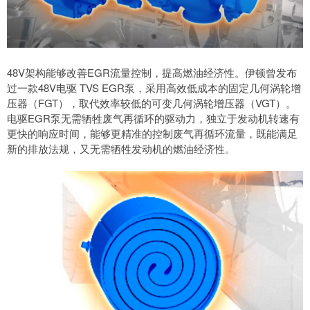
48V架构能够改善EGR流量控制，提高燃油经济性。伊顿曾发布
过一款48V电驱 TVS EGR泵，采用高效低成本的固定几何涡轮增
压器（FGT），取代效率较低的可变几何涡轮增压器（VGT）。
电驱EGR泵无需牺牲废气再循环的驱动力，独立于发动机转速有
更快的响应时间，能够更精准的控制废气再循环流量，既能满足
新的排放法规，又无需牺牲发动机的燃油经济性。