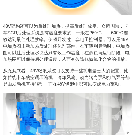
48V架构还可以为后处理加热，提高后处理效率。众所周知，卡
车SCR后处理系统是有温度要求的，一般在250℃——500℃能
够达到最佳处理效率。伊顿开发过一套电子控制器，可以用48V
电加热圈主动加热后处理催化剂部件。在车辆刚启动时，电加热
圈可以让后处理尽快达到有效工作温度；在低负荷运行阶段，电
加热圈可以保持后处理温度，从而有效降低氮氧化合物的排放。
从微观来看，48V轻混系统可以支持一些耗电量更大的配置。比
如传统卡车的空调压缩机、冷却风扇、动力转向泵和打气泵等都
是由发动机直接驱动，而在48V轻混中都可以变成电力驱动。