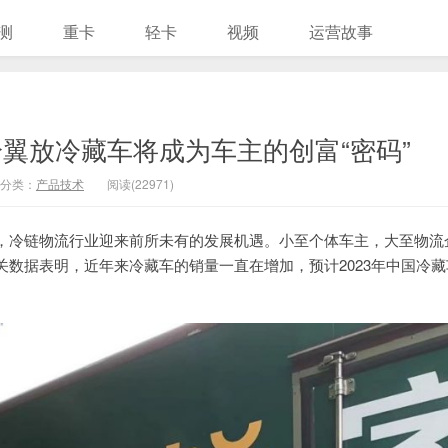
测
重卡
轻卡
视频
运营故事
翼放冷藏车将成为车主的创富“密码”
分类：
产品技术
阅读(22971)
，冷链物流行业迎来前所未有的发展机遇。小至个体车主，大至物流
数据表明，近年来冷藏车的销量一直在增加，预计2023年中国冷藏