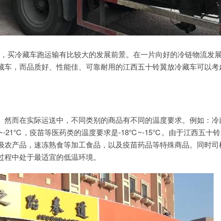
观，买冷藏车跑运输有比较大的发展前景。在一片向好的冷链物流发
藏车，而品质好、性能佳、可靠耐用的江西五十铃翼放冷藏车可以考
。然而在实际运送中，不同类别的商品有不同的温度要求。例如：冷
-21℃，疫苗等医药类的温度要求是-18℃~-15℃。由于江西五十
级农产品，速冻熟食等加工食品，以及疫苗药品等特殊商品。同时司
过程中处于最适宜的低温环境。