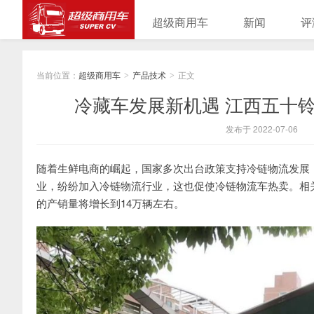
超级商用车
新闻
评
当前位置：
超级商用车
产品技术
正文
>
>
冷藏车发展新机遇 江西五十铃
发布于 2022-07-06
随着生鲜电商的崛起，国家多次出台政策支持冷链物流发展
业，纷纷加入冷链物流行业，这也促使冷链物流车热卖。相关
的产销量将增长到14万辆左右。