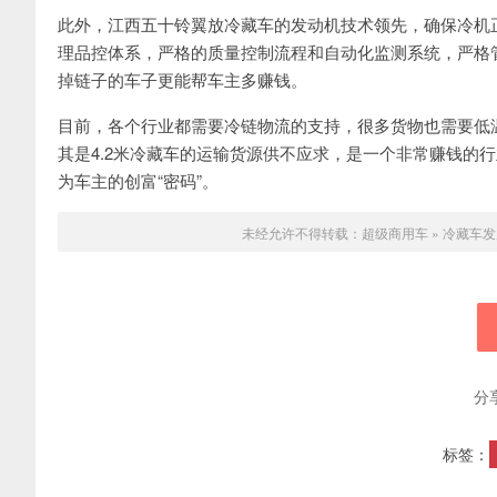
此外，江西五十铃翼放冷藏车的发动机技术领先，确保冷机
理品控体系，严格的质量控制流程和自动化监测系统，严格
掉链子的车子更能帮车主多赚钱。
目前，各个行业都需要冷链物流的支持，很多货物也需要低
其是4.2米冷藏车的运输货源供不应求，是一个非常赚钱的
为车主的创富“密码”。
未经允许不得转载：
超级商用车
»
冷藏车发
分
标签：