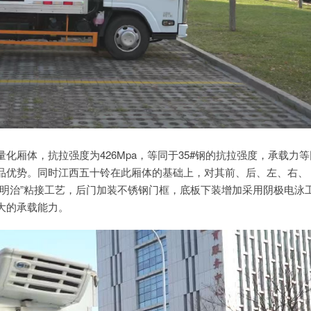
厢体，抗拉强度为426Mpa，等同于35#钢的抗拉强度，承载力等
品优势。同时江西五十铃在此厢体的基础上，对其前、后、左、右、
明治”粘接工艺，后门加装不锈钢门框，底板下装增加采用阴极电泳
大的承载能力。