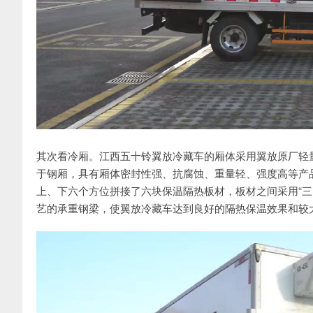
其次看冷厢。江西五十铃翼放冷藏车的厢体采用翼放原厂轻量化
于钢厢，具有厢体密封性强、抗腐蚀、重量轻、强度高等产
上、下六个方位拼接了六块保温隔热板材，板材之间采用“三
艺的承重钢梁，使翼放冷藏车达到良好的隔热保温效果和较