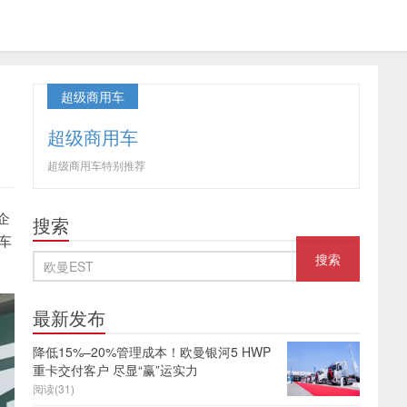
超级商用车
超级商用车
超级商用车特别推荐
企
搜索
车
最新发布
降低15%–20%管理成本！欧曼银河5 HWP
重卡交付客户 尽显“赢”运实力
阅读(31)