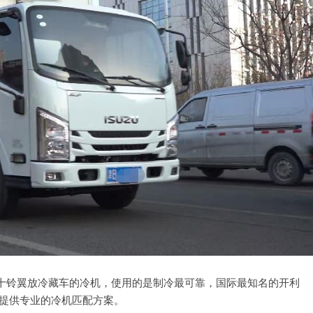
十铃翼放冷藏车的冷机，使用的是制冷最可靠，国际最知名的开利
输，提供专业的冷机匹配方案。