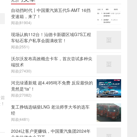
自动挡时代丨中国重汽第五代S-AMT 16挡
变速箱，来了！
阅读(81904)
现场认购112台！汕德卡新疆区域G7S工程
车钻石客户私享会圆满收官！
阅读(2551)
沃尔沃发布高效概念卡车，首次尝试多种尖
端技术
阅读(27430)
河北绿通新规 超4.495吨不免费 反应最快的
竟然是“ta”！
阅读(27082)
一篇
景！
复工挣钱选锡柴LNG 老法师李大爷的选车
经
阅读(4481)
2024让客户更赚钱，中国重汽集团2024年