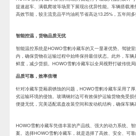
提速超车、满载爬坡等场景下展现出优异性能。车辆搭载潍柴W
高效节能，较主流竞品平均油耗节省高达13.25%，五年间
智能控温，货物品质无忧
智能温控系统是HOWO雪豹冷藏车的又一显著优势。驾驶室
内，确保货物在运输过程中始终保持最佳状态。此外，车辆
鲜度，减少货损。HOWO雪豹冷藏车以全局视野打破传统
品质可靠，效率倍增
针对冷藏车货厢易锈蚀的问题，HOWO雪豹冷藏车采用了厚
劣运输环境的侵蚀。玻璃钢封边可有效保护运输货物免受损
便捷无忧，完美适配底盘改装空间和发动机结构，确保车辆
HOWO雪豹冷藏车凭借丰富的产品线、强大的动力系统、
案。选择HOWO雪豹冷藏车，就是选择了高效、安全、可靠