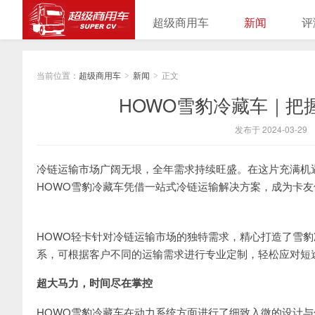
超级商用车
新闻
评
当前位置：
超级商用车
新闻
正文
>
>
HOWO雪豹冷藏车｜把
发布于 2024-03-29
冷链运输市场广阔无垠，全年需求持续旺盛。在这片充满机
HOWO雪豹冷藏车凭借一站式冷链运输解决方案，成为卡
HOWO轻卡针对冷链运输市场的独特需求，精心打造了雪
系，可根据客户不同的运输需求进行专业定制，轻松应对短
超大马力，时间尽在掌控
HOWO雪豹冷藏车在动力系统方面进行了细致入微的设计