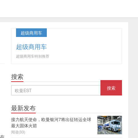
超级商用车
超级商用车
超级商用车特别推荐
搜索
最新发布
接力航天使命，欧曼银河7将出征转运全球
最大固体火箭
阅读(33)
更在