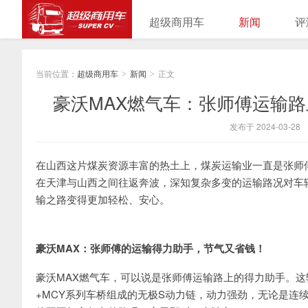
超级商用车
新闻
评
当前位置：
超级商用车
新闻
正文
>
>
豪沃MAX燃气车：张师傅运输
发布于 2024-03-28
在山西这片煤炭资源丰富的热土上，煤炭运输业一直是张师
在天津与山西之间往返奔波，深知复杂多变的运输路况对车
输之路变得更加轻松、安心。
豪沃MAX：张师傅的运输得力助手，节气又省钱！
豪沃MAX燃气车，可以说是张师傅运输路上的得力助手。这辆车搭
+MCY系列车桥组成的无极S动力链，动力强劲，无论是连