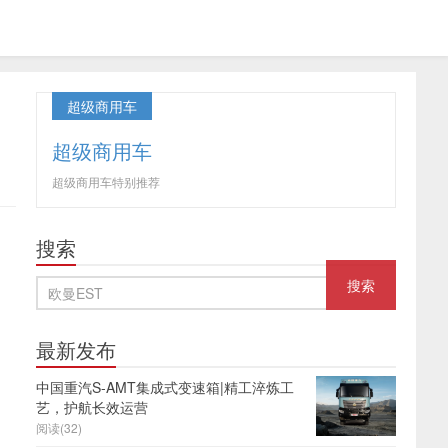
超级商用车
超级商用车
超级商用车特别推荐
搜索
最新发布
中国重汽S-AMT集成式变速箱|精工淬炼工
艺，护航长效运营
阅读(32)