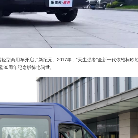
志了中国轻型商用车开启了新纪元。2017年，“天生强者”全新一代依维柯欧
蓝30周年纪念版惊艳问世。