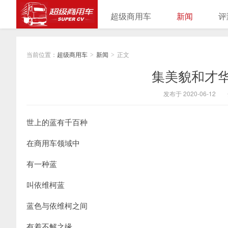
超级商用车
新闻
评
当前位置：
超级商用车
新闻
正文
>
>
集美貌和才华
发布于 2020-06-12
世上的蓝有千百种
在商用车领域中
有一种蓝
叫依维柯蓝
蓝色与依维柯之间
有着不解之缘