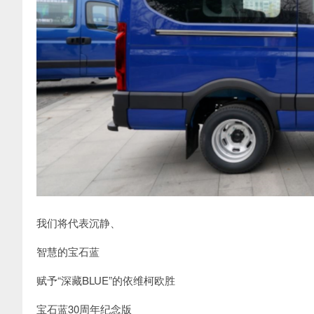
我们将代表沉静、
智慧的宝石蓝
赋予“深藏BLUE”的依维柯欧胜
宝石蓝30周年纪念版