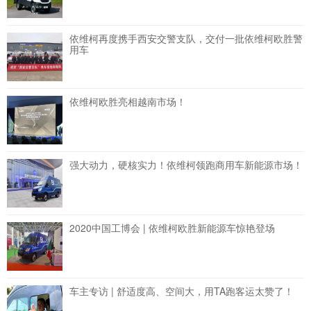
依维柯再度携手西安交警支队，交付一批依维柯欧胜警
用车
依维柯欧胜亮相越南市场！
强大动力，硬核实力！依维柯领跑商用车新能源市场！
2020中国工博会 | 依维柯欧胜新能源车惊艳登场
车主专访 | 舒适度高、空间大，用TA跑客运太赞了！