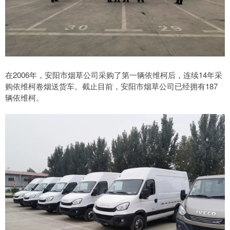
在2006年，安阳市烟草公司采购了第一辆依维柯后，连续14年采
购依维柯卷烟送货车。截止目前，安阳市烟草公司已经拥有187
辆依维柯。