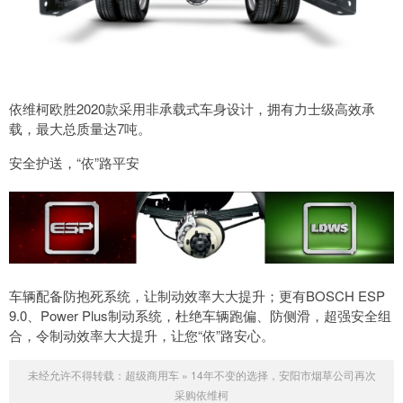
依维柯欧胜2020款采用非承载式车身设计，拥有力士级高效承
载，最大总质量达7吨。
安全护送，“依”路平安
车辆配备防抱死系统，让制动效率大大提升；更有BOSCH ESP
9.0、Power Plus制动系统，杜绝车辆跑偏、防侧滑，超强安全组
合，令制动效率大大提升，让您“依”路安心。
未经允许不得转载：
超级商用车
»
14年不变的选择，安阳市烟草公司再次
采购依维柯