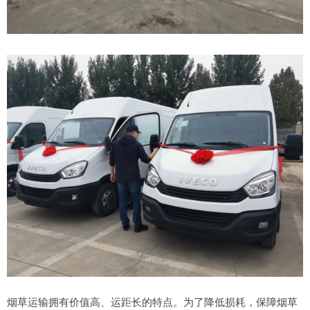
烟草运输拥有价值高、运距长的特点。为了降低损耗，保障烟草