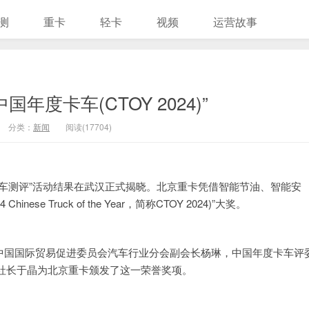
测
重卡
轻卡
视频
运营故事
国年度卡车(CTOY 2024)”
分类：
新闻
阅读(17704)
年度卡车测评”活动结果在武汉正式揭晓。北京重卡凭借智能节油、智能安
e Truck of the Year，简称CTOY 2024)”大奖。
ffini，中国国际贸易促进委员会汽车行业分会副会长杨琳，中国年度卡车评
社长于晶为北京重卡颁发了这一荣誉奖项。