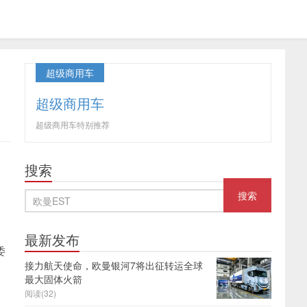
超级商用车
超级商用车
超级商用车特别推荐
搜索
最新发布
委
接力航天使命，欧曼银河7将出征转运全球
最大固体火箭
阅读(32)