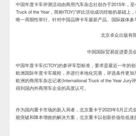
中国年度卡车评测活动由商用汽车杂志社创办于2015年，至今已成
Truck of the Year，简称ITOY)”评比活动成功
唯一周期性举行、针对中国品牌卡车最新产品、国际媒体参
北京卓众出版有
中国国际贸易促进委员
中国年度卡车(CTOY)的参评车型标准，要求是最近一年
欧洲国际年度卡车规程，并进行本地化完善，评选条件更加严
欧洲的商用车杂志记者(International Truck of th
得到国内外商用车企业的高度认可。
作为国内重卡市场的新入局者，北京重卡于2023年5月正式全球
能突破和降本增效的解决方案，北京重卡以创新价值给低迷