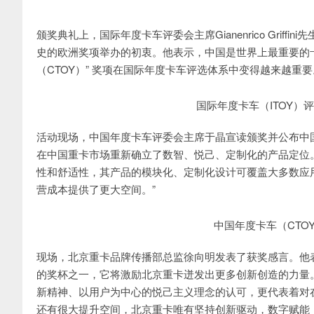
颁奖典礼上，国际年度卡车评委会主席Gianenrico Griff
史的欧洲奖项举办的初衷。他表示，中国是世界上最重要的卡车
（CTOY）” 奖项在国际年度卡车评选体系中变得越来越重要
国际年度卡车（ITOY）评委会主
活动现场，中国年度卡车评委会主席于晶宣读颁奖并公布中
在中国重卡市场重新确立了数智、悦己、定制化的产品定位
性和舒适性，其产品的模块化、定制化设计可覆盖大多数应
营成本提供了更大空间。”
中国年度卡车（CTO
现场，北京重卡品牌传播部总监徐向明发表了获奖感言。他
的奖杯之一，它将激励北京重卡迸发出更多创新创造的力量
新精神、以用户为中心的悦己主义理念的认可，更代表着对
还有很大提升空间，北京重卡唯有坚持创新驱动，数字赋能