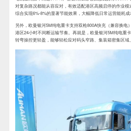
对复杂路况都能从容应对，有效适配港区高频启停的作业模
综合实现6%-8%的显著节能效果，大幅降低日常运营能耗
另外，欧曼银河5M纯电重卡支持双枪800A快充（兼容换电）
港区24小时不间断运输节奏。再就是，欧曼银河5M纯电重卡
转弯操控更轻盈，能够轻松应对码头窄路、集装箱密集区域