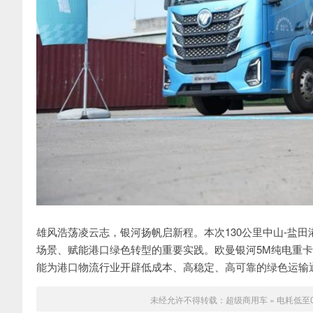
雄风浩荡凌云志，银河扬帆启新程。本次130公里中山-盐
场景、赋能港口绿色转型的重要实践。欧曼银河5M纯电重
能为港口物流行业开辟低成本、高稳定、高可靠的绿色运输
未经允许不得转载：
超级商用车
»
电耗低至0