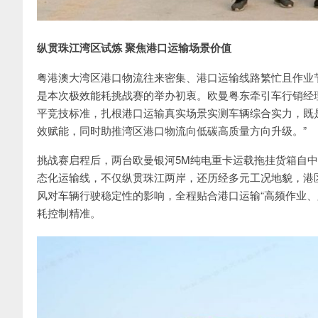
纵贯珠江湾区试炼 聚焦港口运输场景价值
粤港澳大湾区港口物流往来密集、港口运输线路繁忙且作业
是本次极效能耗挑战赛的举办初衷。欧曼粤东牵引车行销经
平竞技标准，扎根港口运输真实场景实测车辆综合实力，既
效赋能，同时助推湾区港口物流向低碳高质量方向升级。”
挑战赛启程后，两台欧曼银河5M纯电重卡运载拖挂货箱自中
态化运输线，不仅纵贯珠江两岸，还历经多元工况地貌，港
风对车辆行驶稳定性的影响，全程贴合港口运输“高频作业、
耗控制精准。