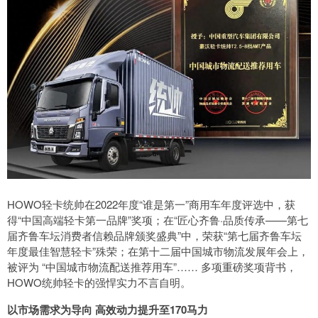
HOWO轻卡统帅在2022年度“谁是第一”商用车年度评选中，获
得“中国高端轻卡第一品牌”奖项；在“匠心齐鲁·品质传承——第七
届齐鲁车坛消费者信赖品牌颁奖盛典”中，荣获“第七届齐鲁车坛
年度最佳智慧轻卡”殊荣；在第十二届中国城市物流发展年会上，
被评为 “中国城市物流配送推荐用车”…… 多项重磅奖项背书，
HOWO统帅轻卡的强悍实力不言自明。
以市场需求为导向 高效动力提升至170马力