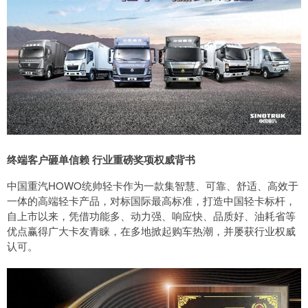
终端客户砸单信赖 行业重磅奖项权威背书
中国重汽HOWO统帅轻卡作为一款集智慧、可靠、舒适、高效于
一体的高端轻卡产品，对标国际最高标准，打造中国轻卡标杆，
自上市以来，凭借功能多、动力强、响应快、品质好、油耗省等
优点赢得广大卡友青睐，在多地掀起购车热潮，并屡获行业权威
认可。