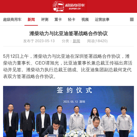
超级商用车
新闻
评测
重卡
轻卡
视频
运营故事
潍柴动力与比亚迪签署战略合作协议
发布于 2023-05-13
分类：
新闻
阅读(18420)
超级商用车
5月12日上午，潍柴动力与比亚迪在深圳签署战略合作协议，潍
柴动力董事长、CEO谭旭光，比亚迪董事长兼总裁王传福出席活
动并见签。潍柴动力执行总裁王德成、比亚迪集团副总裁何龙代
表双方签署战略合作协议。