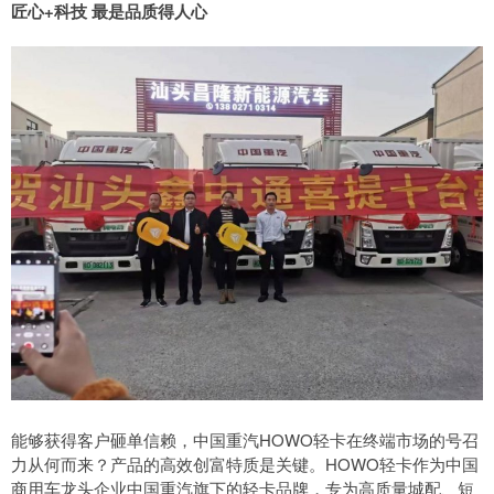
匠心+科技 最是品质得人心
能够获得客户砸单信赖，中国重汽HOWO轻卡在终端市场的号召
力从何而来？产品的高效创富特质是关键。HOWO轻卡作为中国
商用车龙头企业中国重汽旗下的轻卡品牌，专为高质量城配、短