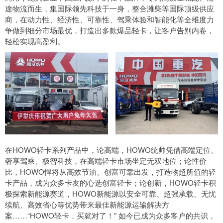
途物流而生，集国际领先科技于一身，整合潍柴等国际顶级供应
商，在动力性、经济性、可靠性、驾乘体验和智能化等全维度力
争做到细分市场最优，打造出多款爆品轻卡，让客户告别内卷，
轻松实现高盈利。
在HOWO轻卡系列产品中，论高端，HOWO统帅凭借高端定位、
奢享驾乘、极智科技，在高端轻卡市场坐定无双地位；论性价
比，HOWO悍将从高效节油、创富可靠出发，打造物超所值的轻
卡产品，成为众多卡友的心选创富轻卡；论创新，HOWO轻卡积
极探索新能源赛道，HOWO新能源以安全可靠、超强承载、无忧
续航、高效省心等优势带来最佳新能源运输解决方
案……“HOWO轻卡，买就对了！” 如今已成为众多客户的共识，