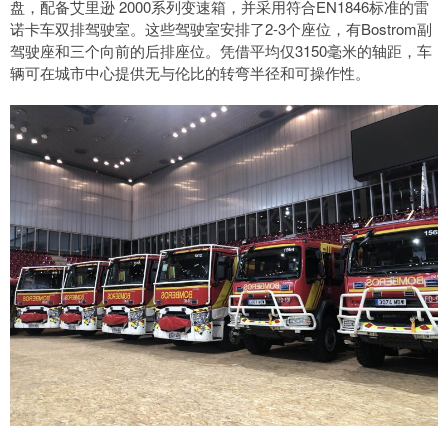
盘，配备艾里逊 2000系列变速箱，并采用符合EN1846标准的雷
诺卡车双排驾驶室。这些驾驶室安排了2-3个座位，有Bostrom副
驾驶座和三个向前的后排座位。凭借平均仅3150毫米的轴距，车
辆可在城市中心提供无与伦比的转弯半径和可操作性。