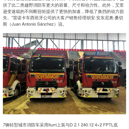
供了比二类越野消防车更大的容量、尺寸和动力性。此外，艾里
逊变速箱的不间断扭矩提供了更快的加速，降低了换挡的动力损
失。”雷诺卡车西班牙公司的大客户销售经理胡安·安东尼奥·桑切
斯（Juan Antonio Sánchez）说。
7辆轻型城市消防车采用Iturri上装与D 2.1 240.12 4×2 FPTL底