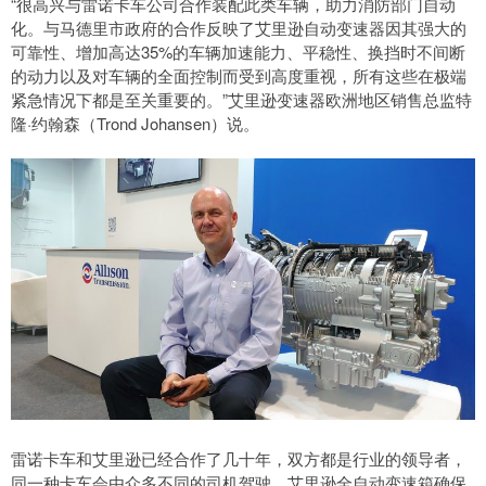
“很高兴与雷诺卡车公司合作装配此类车辆，助力消防部门自动
化。与马德里市政府的合作反映了艾里逊自动变速器因其强大的
可靠性、增加高达35%的车辆加速能力、平稳性、换挡时不间断
的动力以及对车辆的全面控制而受到高度重视，所有这些在极端
紧急情况下都是至关重要的。”艾里逊变速器欧洲地区销售总监特
隆·约翰森（Trond Johansen）说。
雷诺卡车和艾里逊已经合作了几十年，双方都是行业的领导者，
同一种卡车会由众多不同的司机驾驶，艾里逊全自动变速箱确保