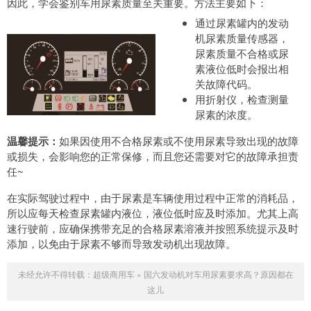
因此，学会鉴别车用尿素质量至关重要。方法主要如下：
通过尿素罐内的发动
机尿素质量传感器，
尿素质量不合格或尿
素液位低时会报出相
关故障代码。
用折射仪，检查测量
尿素的浓度。
温馨提示：
如果因使用不合格尿素或不使用尿素导致出现的故障
或损失，会影响您的正常保修，而且您还需要对它的故障承担责
任~
在实际驾驶过程中，由于尿素是车辆使用过程中正常的消耗品，
所以应每天检查尿素罐内液位，液位低时应及时添加。尤其上高
速行驶前，应确保携带充足的合格尿素溶液并按照系统提示及时
添加，以免由于尿素不够而导致发动机出现故障。
未经允许不得转载：
超级商用车
»
国六发动机对车用尿素要求高？原因都在
这儿