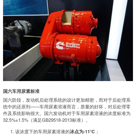
国六车用尿素标准
国六阶段，发动机后处理系统的设计更加精密，而对于后处理系
统中的还原剂——车用尿素溶液而言，质量的好坏，对后处理零
件及系统影响很大。国六发动机对于车用尿素溶液的浓度标准为
32.5%±1.5%（满足GB29518-2013标准）。
该浓度下的车用尿素溶液的
冰点为-11℃
；