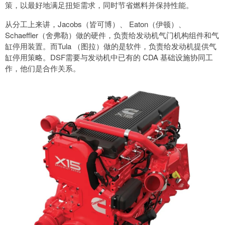
策，以最好地满足扭矩需求，同时节省燃料并保持性能。
从分工上来讲，Jacobs（皆可博）、 Eaton（伊顿）、
Schaeffler（舍弗勒）做的硬件，负责给发动机气门机构组件和气
缸停用装置。而Tula （图拉）做的是软件，负责给发动机提供气
缸停用策略。DSF需要与发动机中已有的 CDA 基础设施协同工
作，他们是合作关系。