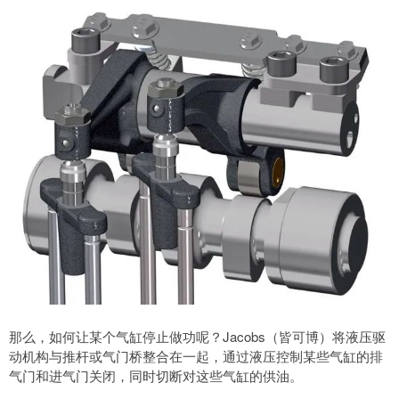
那么，如何让某个气缸停止做功呢？Jacobs（皆可博）将液压驱
动机构与推杆或气门桥整合在一起，通过液压控制某些气缸的排
气门和进气门关闭，同时切断对这些气缸的供油。