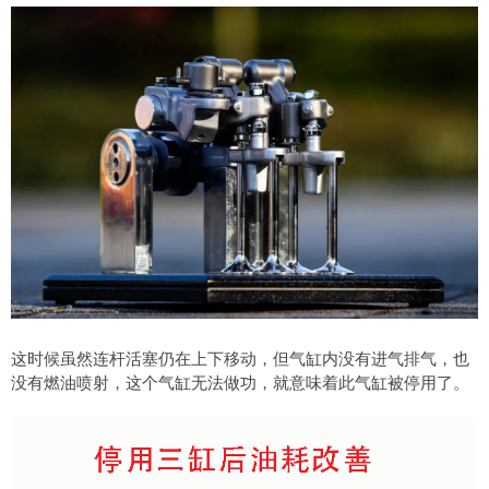
这时候虽然连杆活塞仍在上下移动，但气缸内没有进气排气，也
没有燃油喷射，这个气缸无法做功，就意味着此气缸被停用了。