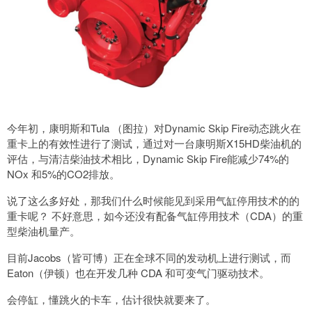
今年初，康明斯和Tula （图拉）对Dynamic Skip Fire动态跳火在
重卡上的有效性进行了测试，通过对一台康明斯X15HD柴油机的
评估，与清洁柴油技术相比，Dynamic Skip Fire能减少74%的
NOx 和5%的CO2排放。
说了这么多好处，那我们什么时候能见到采用气缸停用技术的的
重卡呢？ 不好意思，如今还没有配备气缸停用技术（CDA）的重
型柴油机量产。
目前Jacobs（皆可博）正在全球不同的发动机上进行测试，而
Eaton（伊顿）也在开发几种 CDA 和可变气门驱动技术。
会停缸，懂跳火的卡车，估计很快就要来了。