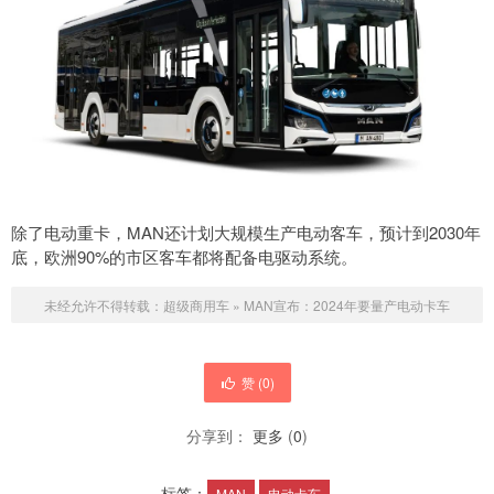
除了电动重卡，MAN还计划大规模生产电动客车，预计到2030年
底，欧洲90%的市区客车都将配备电驱动系统。
未经允许不得转载：
超级商用车
»
MAN宣布：2024年要量产电动卡车
赞 (
0
)
分享到：
更多
(
0
)
标签：
MAN
电动卡车