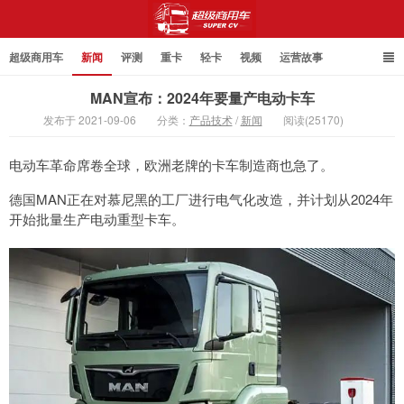
超级商用车
新闻
评测
重卡
轻卡
视频
运营故事
MAN宣布：2024年要量产电动卡车
发布于 2021-09-06
分类：
产品技术
/
新闻
阅读(25170)
超级商用车
电动车革命席卷全球，欧洲老牌的卡车制造商也急了。
德国MAN正在对慕尼黑的工厂进行电气化改造，并计划从2024年
开始批量生产电动重型卡车。