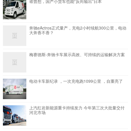
谁曾想，国产小货车也能“反向输出”日本
奔驰eActros正式量产，充电2小时续航300公里，电动
大奔香不香？
梅赛德斯-奔驰卡车展示高效、可持续的运输解决方案
电动卡车新纪录 ，一次充电跑1099公里 ，自重亮了
上汽红岩新能源重卡持续发力 今年第三次大批量交付
河北市场