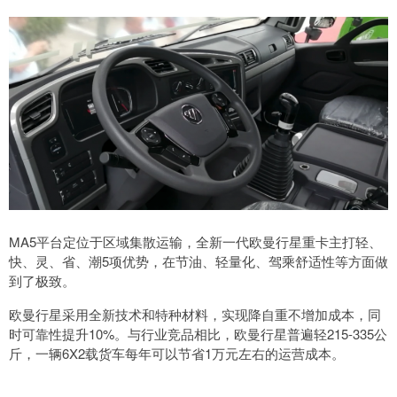
MA5平台定位于区域集散运输，全新一代欧曼行星重卡主打轻、
快、灵、省、潮5项优势，在节油、轻量化、驾乘舒适性等方面做
到了极致。
欧曼行星采用全新技术和特种材料，实现降自重不增加成本，同
时可靠性提升10%。与行业竞品相比，欧曼行星普遍轻215-335公
斤，一辆6X2载货车每年可以节省1万元左右的运营成本。