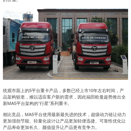
统观市面上的5平台重卡产品，多数已经上市10年左右时间，产
品架构较老，难以适应客户新的需求，因此福田欧曼趁势推出全
新MA5平台架构的“行星”系列重卡。
相比竞品，MA5平台使用最新最先进的技术，超级动力链让动力
更加强劲节能、轻量化设计让产品更加轻便迅捷、可靠性优化让
产品寿命更加长久、颜值提升让产品更有竞争力。