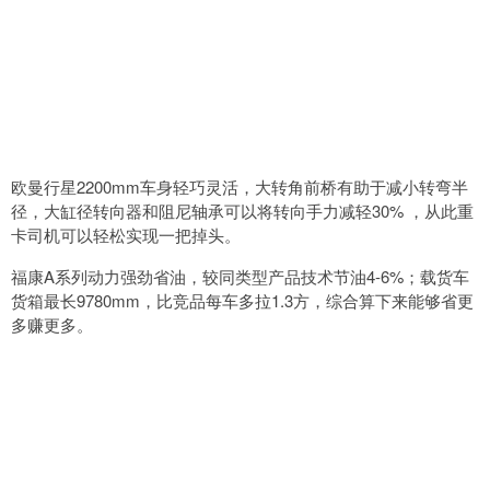
欧曼行星2200mm车身轻巧灵活，大转角前桥有助于减小转弯半
径，大缸径转向器和阻尼轴承可以将转向手力减轻30% ，从此重
卡司机可以轻松实现一把掉头。
福康A系列动力强劲省油，较同类型产品技术节油4-6%；载货车
货箱最长9780mm，比竞品每车多拉1.3方，综合算下来能够省更
多赚更多。