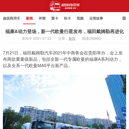
超级商用车
新闻
评测
重卡
轻卡
视频
运营故事
福康A动力登场，新一代欧曼行星发布，福田戴姆勒再进化
发布于 2021-07-22
分类：
新闻
阅读(26966)
超级商用车
​7月21日，福田戴姆勒汽车2021年中商务会在贵阳举办，会上发
布两款重量级新品，包括全新一代专属欧曼的福康A系列动力，
以及全系一代欧曼MA5平台新产品。