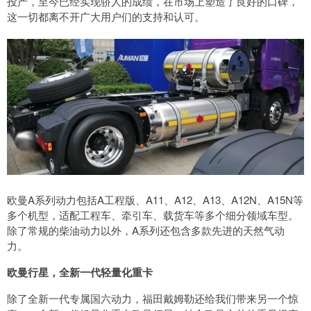
投产，至今已经实现骄人的成绩，在市场上塑造了良好的口碑，
这一切都离不开广大用户们的支持和认可。
欧曼A系列动力包括A工程版、A11、A12、A13、A12N、A15N等
多个机型，适配工程车、牵引车、载货车等多个细分领域车型。
除了常规的柴油动力以外，A系列还包含多款先进的天然气动
力。
欧曼行星，全新一代轻量化重卡
除了全新一代专属国六动力，福田戴姆勒还给我们带来另一个惊