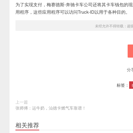
为了实现支付，梅赛德斯-奔驰卡车公司还将其卡车钱包的
用程序，这些应用程序可以访问Truck-ID以用于各种目的。
未经允许不得转载：
超
分
标签：
上一篇
张师傅：运牛奶，汕德卡燃气车靠谱！
相关推荐