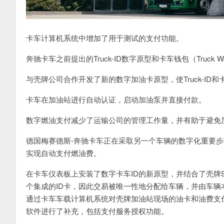
卡车计算机系统中增加了用于测试的支付功能。
奔驰卡车之前提出的Truck-ID数字原型和卡车钱包（Truck 
与壳牌公司合作开发了新的数字加油卡原型，使Truck-ID
卡车在加油站进行自动认证，启动加油泵并直接付款。
数字燃油支付减少了运输公司的管理工作量，并有助于避免
德国梅赛德斯-奔驰卡车正在采取另一个车辆的数字化重要步骤
实现自动支付燃油费。
在卡车仪表板上安装了数字卡车ID的新原型，并结合了壳牌Sm
个集成的ID卡，因此交易被唯一性地分配给车辆，并由车辆本身
通过卡车车载计算机系统对壳牌加油站现场的油卡和油费支付
软件进行了补充，包括支付服务授权功能。