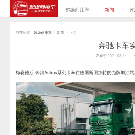
超级商用车
新闻
评
当前位置：
超级商用车
新闻
正文
>
>
奔驰卡车
发布于 2021-05-14
梅赛德斯-奔驰Actros系列卡车在德国斯图加特的壳牌加油