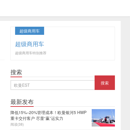
超级商用车
超级商用车
超级商用车特别推荐
搜索
最新发布
降低15%–20%管理成本！欧曼银河5 HWP
重卡交付客户 尽显“赢”运实力
阅读(38)