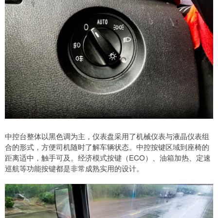
中控台整体以黑色调为主，仪表盘采用了机械仪表与液晶仪表组
合的形式，方便司机随时了解车辆状态。中控按键区域到座椅的
距离适中，触手可及。经济模式按键（ECO）、油箱加热、定速
巡航等功能按键都是非常成熟实用的设计。