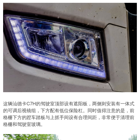
这辆汕德卡C7H的驾驶室顶部设有遮阳板，两侧则安装有一体式
的可调后视镜组，下方配有低位保险杠。同时值得注意的是，前
格栅下方的蹬车踏板与上抓手间设有合理间距，非常便于清理前
格栅和驾驶室玻璃。