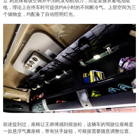
立”则意味着该空调并不消耗发动机动力，而是直接从蓄电池取
电，理论上在停车时可提供约4小时的不间断冷气。上部空间为三
个储物盒，均配备了自动照明灯光。
前述提到过，座椅让王师傅感到很放松，这辆车的驾驶位座椅是
一款悬浮气囊座椅，带有扶手旋钮，可根据需要随意调整位置。