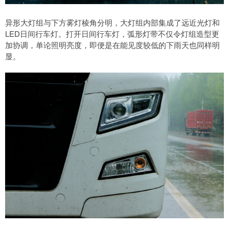
异形大灯组与下方雾灯棱角分明，大灯组内部集成了远近光灯和
LED日间行车灯。打开日间行车灯，弧形灯带不仅令灯组造型更
加协调，单论照明亮度，即便是在能见度较低的下雨天也同样明
显。