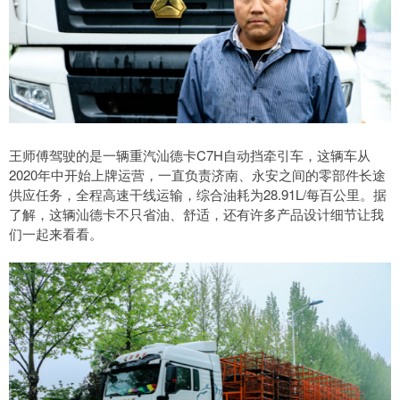
王师傅驾驶的是一辆重汽汕德卡C7H自动挡牵引车，这辆车从
2020年中开始上牌运营，一直负责济南、永安之间的零部件长途
供应任务，全程高速干线运输，综合油耗为28.91L/每百公里。据
了解，这辆汕德卡不只省油、舒适，还有许多产品设计细节让我
们一起来看看。