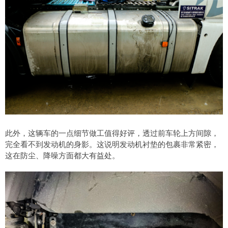
此外，这辆车的一点细节做工值得好评，透过前车轮上方间隙，
完全看不到发动机的身影。这说明发动机衬垫的包裹非常紧密，
这在防尘、降噪方面都大有益处。