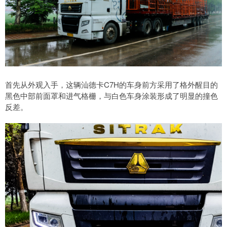
首先从外观入手，这辆汕德卡C7H的车身前方采用了格外醒目的
黑色中部前面罩和进气格栅，与白色车身涂装形成了明显的撞色
反差。