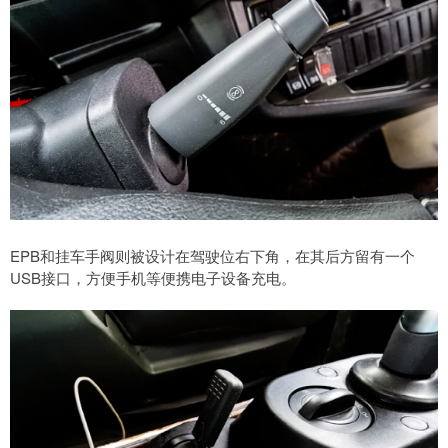
EPB和挂车手阀则被设计在驾驶位右下角，在其后方留有一个
USB接口，方便手机等便携电子设备充电。