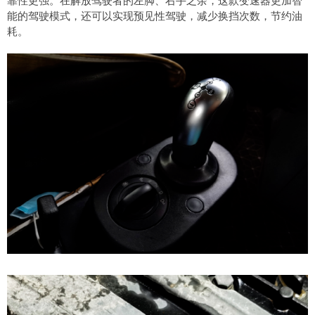
能的驾驶模式，还可以实现预见性驾驶，减少换挡次数，节约油
耗。