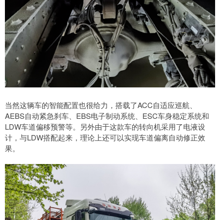
当然这辆车的智能配置也很给力，搭载了ACC自适应巡航、
AEBS自动紧急刹车、EBS电子制动系统、ESC车身稳定系统和
LDW车道偏移预警等。另外由于这款车的转向机采用了电液设
计，与LDW搭配起来，理论上还可以实现车道偏离自动修正效
果。