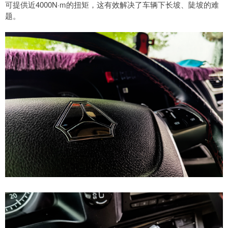
可提供近4000N·m的扭矩，这有效解决了车辆下长坡、陡坡的难
题。