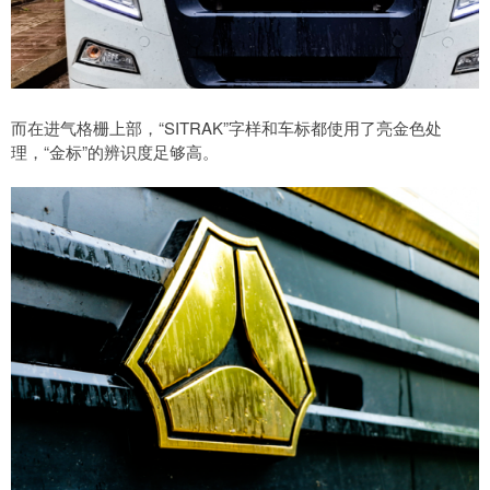
而在进气格栅上部，“SITRAK”字样和车标都使用了亮金色处
理，“金标”的辨识度足够高。