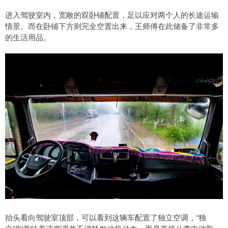
进入驾驶室内，宽敞的双卧铺配置，足以应对两个人的长途运输
情景。而在卧铺下方则完全空置出来，王师傅在此储备了非常多
的生活用品。
抬头看向驾驶室顶部，可以看到这辆车配置了独立空调，“独