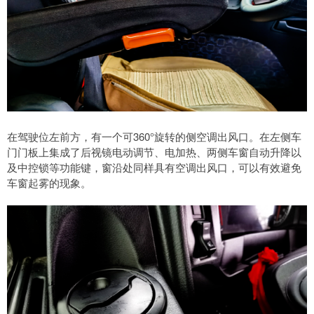
在驾驶位左前方，有一个可360°旋转的侧空调出风口。在左侧车
门门板上集成了后视镜电动调节、电加热、两侧车窗自动升降以
及中控锁等功能键，窗沿处同样具有空调出风口，可以有效避免
车窗起雾的现象。