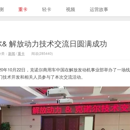
测
重卡
轻卡
视频
运营故事
尔& 解放动力技术交流日圆满成功
分类：
新闻
/
重卡
阅读(285440)
0年10月22日，克诺尔商用车中国在解放发动机事业部举办了一场
门技术开发和相关人员参与了本次交流活动。