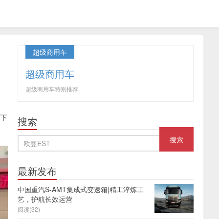
超级商用车
超级商用车
超级商用车特别推荐
线下
搜索
最新发布
中国重汽S-AMT集成式变速箱|精工淬炼工
艺，护航长效运营
阅读(32)