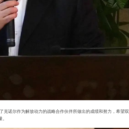
了克诺尔作为解放动力的战略合作伙伴所做出的成绩和努力，希望双
量。