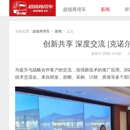
超级商用车
新闻
评
当前位置：
超级商用车
新闻
正文
>
>
创新共享 深度交流 |克诺
发布于 2020-12-02
为提升与战略合作客户的交流，加强新技术的推广应用。202
技术交流会。来自研发、前瞻、采购、计财、质保等多个部