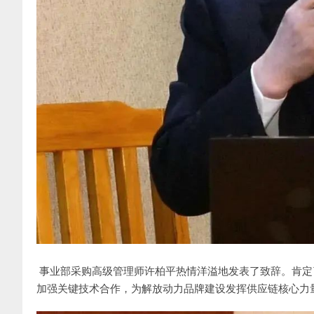
事业部采购高级管理师许柏平热情洋溢地发表了致辞。肯定
加强关键技术合作，为解放动力品牌建设发挥供应链核心力