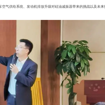
车空气供给系统、发动机排放升级对硅油减振器带来的挑战以及未来