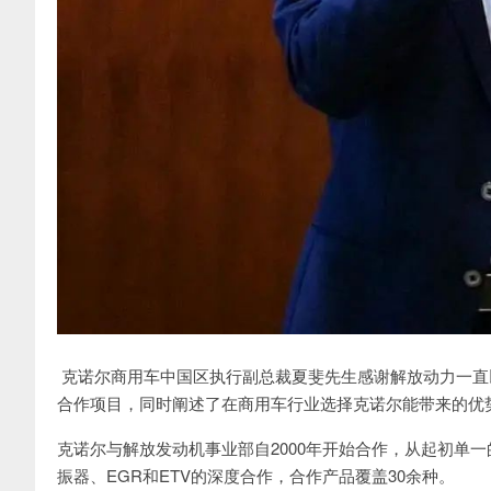
克诺尔商用车中国区执行副总裁夏斐先生感谢解放动力一直
合作项目，同时阐述了在商用车行业选择克诺尔能带来的优
克诺尔与解放发动机事业部自2000年开始合作，从起初单一
振器、EGR和ETV的深度合作，合作产品覆盖30余种。