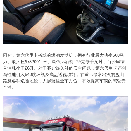
同时，第六代重卡搭载的燃油发动机，拥有行业最大功率660马
力、最大扭矩3200牛米、最低比油耗179克每千瓦时，百公里综
合油耗小于26升。对于客户最关注的安全问题，第六代重卡还创
新性地引入540度环视及底盘透视功能，在重卡最常出没的盘山
路及各种危险地段，大屏监控全车方位，有效提高车辆的驾驶安
全性。