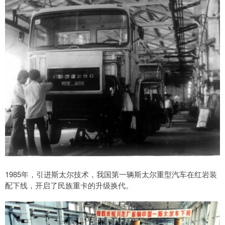
1985年，引进斯太尔技术，我国第一辆斯太尔重型汽车在红岩装
配下线，开启了民族重卡的升级换代。