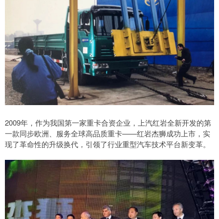
2009年，作为我国第一家重卡合资企业，上汽红岩全新开发的第
一款同步欧洲、服务全球高品质重卡——红岩杰狮成功上市，实
现了革命性的升级换代，引领了行业重型汽车技术平台新变革。