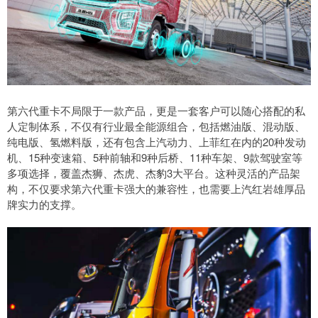
第六代重卡不局限于一款产品，更是一套客户可以随心搭配的私
人定制体系，不仅有行业最全能源组合，包括燃油版、混动版、
纯电版、氢燃料版，还有包含上汽动力、上菲红在内的20种发动
机、15种变速箱、5种前轴和9种后桥、11种车架、9款驾驶室等
多项选择，覆盖杰狮、杰虎、杰豹3大平台。这种灵活的产品架
构，不仅要求第六代重卡强大的兼容性，也需要上汽红岩雄厚品
牌实力的支撑。