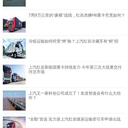
7周9万公里的“豪横”战绩，红岩杰狮H6重卡究竟如何？
冷链运输如何经受“烤”验？上汽红岩冷藏车有“鲜”招
上汽红岩新能源重卡持续发力 今年第三次大批量交付
河北市场
上汽又一家科创公司成立了！友道智途会有什么大动
作？
“全勤”首选 实力派上汽红岩煤炭运输牵引车申请出战