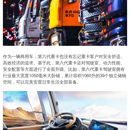
作为一辆商用车，第六代重卡也没有忘记重卡客户对安全舒适、
高效经济的追求。基于此，第六代重卡还对驾驶室、动力性能、
安全配置等方面进行了全面升级。比如，第六代重卡驾驶室拥有
行业最大宽度1050毫米大卧铺，累计容积1060升的39个独立储物
空间，可以完美安置日常生活全部装备。