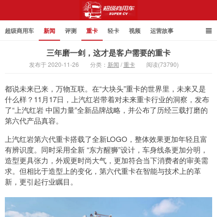
超级商用车
新闻
评测
重卡
轻卡
视频
运营故事
三年磨一剑，这才是客户需要的重卡
发布于 2020-11-26
分类：
新闻
/
重卡
阅读(73790)
超级商用车
都说未来已来，万物互联。在“大块头”重卡的世界里，未来又是
什么样？11月17日，上汽红岩带着对未来重卡行业的洞察，发布
了“上汽红岩 中国力量”全新品牌战略，并公布了历经三载打磨的
第六代产品真容。
上汽红岩第六代重卡搭载了全新LOGO，整体效果更加年轻且富
有辨识度。同时采用全新 “东方醒狮”设计，车身线条更加分明，
造型更具张力，外观更时尚大气，更加符合当下消费者的审美需
求。但相比于造型上的变化，第六代重卡在智能与技术上的革
新，更引起行业瞩目。