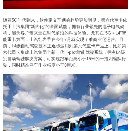
随着5G时代到来，软件定义车辆的趋势更加明显，第六代重卡依
托于上汽集团“新四化”的全面赋能，拥有行业领先的电子电气架
构，能为客户带来走在时代前沿的科技体验。尤其在“5G＋L4”智
能重卡方面，上汽红岩早在今年7月就实现了准商业化运营。目
前，L4级自动驾驶技术正逐步运用到第六代重卡产品上，比如第
六代重卡集成上汽集团全新一代H-pilot智能驾驶系统，拥有L4级
别自动驾驶解决方案，可实现跟车距离小于15米的一拖四编队行
驶，同时精准停车作业精度小于3厘米。