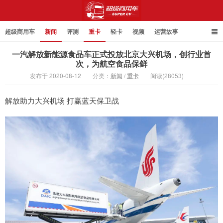
超级商用车
新闻
评测
重卡
轻卡
视频
运营故事
一汽解放新能源食品车正式投放北京大兴机场，创行业首
次，为航空食品保鲜
发布于 2020-08-12
分类：
新闻
/
重卡
阅读(28053)
超级商用车
解放助力大兴机场 打赢蓝天保卫战