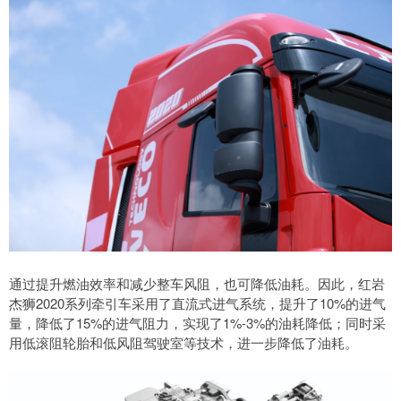
通过提升燃油效率和减少整车风阻，也可降低油耗。因此，红岩
杰狮2020系列牵引车采用了直流式进气系统，提升了10%的进气
量，降低了15%的进气阻力，实现了1%-3%的油耗降低；同时采
用低滚阻轮胎和低风阻驾驶室等技术，进一步降低了油耗。