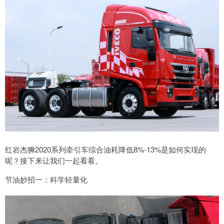
红岩杰狮2020系列牵引车综合油耗降低8%-13%是如何实现的
呢？接下来让我们一起看看。
节油妙招一：科学轻量化