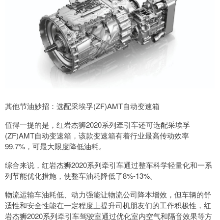
其他节油妙招：选配采埃孚(ZF)AMT自动变速箱
值得一提的是，红岩杰狮2020系列牵引车还可选配采埃孚
(ZF)AMT自动变速箱，该款变速箱有着行业最高传动效率
99.7%，可最大限度降低油耗。
综合来说，红岩杰狮2020系列牵引车通过整车科学轻量化和一系
列节能优化措施，使整车油耗降低了8%-13%。
物流运输车油耗低、动力强能让物流公司降本增效，但车辆的舒
适性和安全性能在一定程度上提升司机朋友们的工作积极性，红
岩杰狮2020系列牵引车驾驶室通过优化室内空气和隔音效果等方