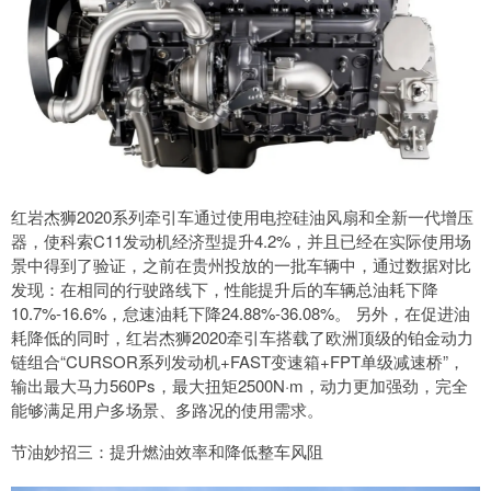
红岩杰狮2020系列牵引车通过使用电控硅油风扇和全新一代增压
器，使科索C11发动机经济型提升4.2%，并且已经在实际使用场
景中得到了验证，之前在贵州投放的一批车辆中，通过数据对比
发现：在相同的行驶路线下，性能提升后的车辆总油耗下降
10.7%-16.6%，怠速油耗下降24.88%-36.08%。 另外，在促进油
耗降低的同时，红岩杰狮2020牵引车搭载了欧洲顶级的铂金动力
链组合“CURSOR系列发动机+FAST变速箱+FPT单级减速桥”，
输出最大马力560Ps，最大扭矩2500N·m，动力更加强劲，完全
能够满足用户多场景、多路况的使用需求。
节油妙招三：提升燃油效率和降低整车风阻