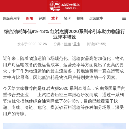
超级商用车
新闻
评测
重卡
轻卡
视频
运营故事
综合油耗降低8%-13% 红岩杰狮2020系列牵引车助力物流行
业降本增效
发布于 2020-07-26
分类：
新闻
/
重卡
阅读(37155)
超级商用车
近年来，随着物流运输市场规范化、运输货品高附加值化，物流
用户对运输装备的低运营成本、运营效率等方面提出了更高的要
求，卡车作为物流运输的最主流装备，其燃油费用一直在运营成
本中占比最高，因此低油耗是物流用户特别关注的一个因素。
今天给大家推荐的是红岩杰狮2020 系列牵引车，它由我国最早的
重卡合资企业——上汽红岩历经三年潜心研发而成，通过一系列
节油优化措施使综合油耗降低了8%-13%，目前已经覆盖了快
递、专线、冷链、危化、煤炭砂石料运输等多种细分场景，深受
用户的青睐。