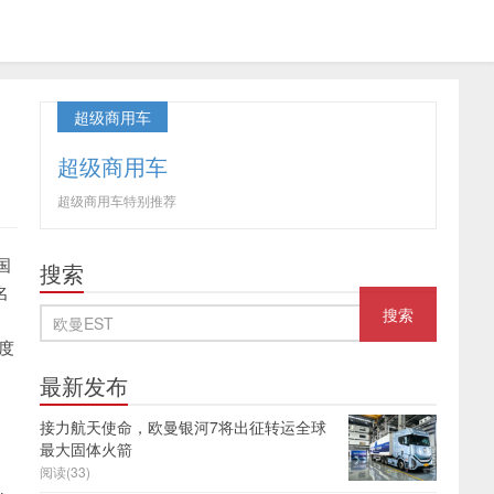
超级商用车
超级商用车
超级商用车特别推荐
国
搜索
名
度
最新发布
接力航天使命，欧曼银河7将出征转运全球
最大固体火箭
阅读(33)