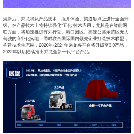
焕新后，乘龙将从产品技术、服务体验、渠道触点上进行全面升
级。在产品技术上将持续强化“五化”技术应用，尤其是在智能网
联方面，将加速推进阵列行驶、港口园区、高速公路示范区无人
驾驶的商业化落地；同时联合国际国内领先企业打造技术联盟，
构建技术生态圈，2020年-2021年乘龙各平台将升级至3.0产品，
2022年以后陆续推出乘龙全新一代平台产品。