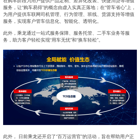
在购车阶段为用户提供产品定制、差异化改装、快捷消贷等增值
服务，让“购车易得”的概念由虚入实真正落地；在“管车省心”上，
为用户提供车联网司机管理、行为管理、班线、货源支持等增值
服务，实现客户管车信息化、智能化、透明化。
此外，乘龙通过一站式服务保障、服务托管、二手车业务等服
务，助力客户轻松实现“用车无忧”和“换车轻松”。
此外， 日前乘龙还开启了“百万运营官”的活动，旨在帮助用户正