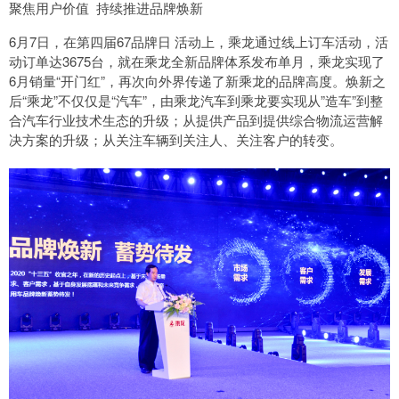
聚焦用户价值 持续推进品牌焕新
6月7日，在第四届67品牌日 活动上，乘龙通过线上订车活动，活
动订单达3675台，就在乘龙全新品牌体系发布单月，乘龙实现了
6月销量“开门红”，再次向外界传递了新乘龙的品牌高度。焕新之
后“乘龙”不仅仅是“汽车”，由乘龙汽车到乘龙要实现从”造车”到整
合汽车行业技术生态的升级；从提供产品到提供综合物流运营解
决方案的升级；从关注车辆到关注人、关注客户的转变。