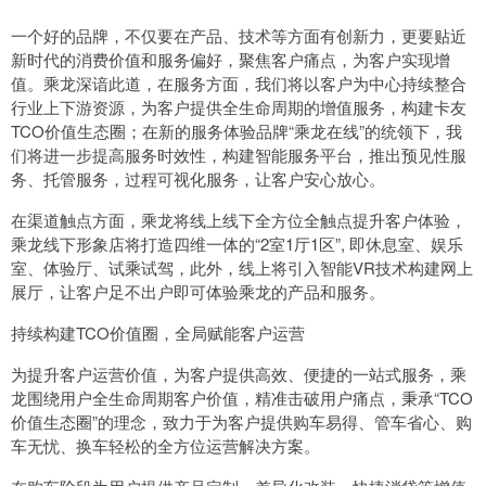
一个好的品牌，不仅要在产品、技术等方面有创新力，更要贴近
新时代的消费价值和服务偏好，聚焦客户痛点，为客户实现增
值。乘龙深谙此道，在服务方面，我们将以客户为中心持续整合
行业上下游资源，为客户提供全生命周期的增值服务，构建卡友
TCO价值生态圈；在新的服务体验品牌“乘龙在线”的统领下，我
们将进一步提高服务时效性，构建智能服务平台，推出预见性服
务、托管服务，过程可视化服务，让客户安心放心。
在渠道触点方面，乘龙将线上线下全方位全触点提升客户体验，
乘龙线下形象店将打造四维一体的“2室1厅1区”, 即休息室、娱乐
室、体验厅、试乘试驾，此外，线上将引入智能VR技术构建网上
展厅，让客户足不出户即可体验乘龙的产品和服务。
持续构建TCO价值圈，全局赋能客户运营
为提升客户运营价值，为客户提供高效、便捷的一站式服务，乘
龙围绕用户全生命周期客户价值，精准击破用户痛点，秉承“TCO
价值生态圈”的理念，致力于为客户提供购车易得、管车省心、购
车无忧、换车轻松的全方位运营解决方案。