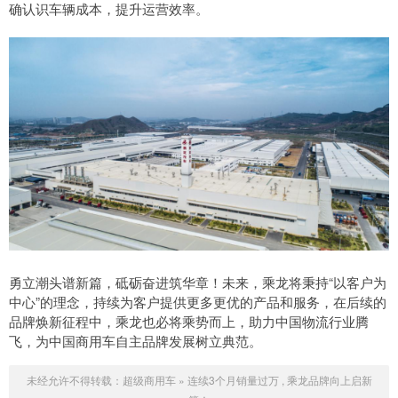
确认识车辆成本，提升运营效率。
勇立潮头谱新篇，砥砺奋进筑华章！未来，乘龙将秉持“以客户为
中心”的理念，持续为客户提供更多更优的产品和服务，在后续的
品牌焕新征程中，乘龙也必将乘势而上，助力中国物流行业腾
飞，为中国商用车自主品牌发展树立典范。
未经允许不得转载：
超级商用车
»
连续3个月销量过万 , 乘龙品牌向上启新