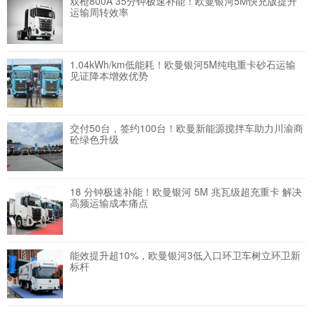
双枪800A 35分钟极速补能！欧曼银河5M快充版提升
运输周转效率
1.04kWh/km低能耗！欧曼银河5M纯电重卡砂石运输
见证降本增效优势
交付50台，签约100台！欧曼新能源搅拌车助力川渝商
砼绿色升级
18 分钟极速补能！欧曼银河 5M 兆瓦级超充重卡 解决
高频运输成本痛点
能效提升超10%，欧曼银河3低入口环卫车树立环卫新
标杆