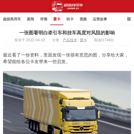
超级商用车
新闻
评测
重卡
轻卡
视频
运营故事
一张图看明白牵引车和挂车高度对风阻的影响
发布于 2022-04-22
分类：
产品技术
/
重卡
阅读(37483)
超级商用车
最近看了一份资料，里面发现一张很有意思的图，分享给大家，
希望能给各位卡友带来一些启发。