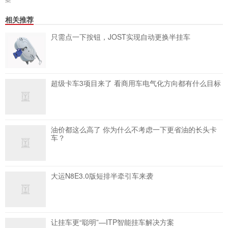
相关推荐
只需点一下按钮，JOST实现自动更换半挂车
超级卡车3项目来了 看商用车电气化方向都有什么目标
油价都这么高了 你为什么不考虑一下更省油的长头卡
车？
大运N8E3.0版短排半牵引车来袭
让挂车更“聪明”—ITP智能挂车解决方案