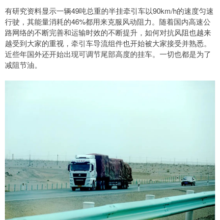
有研究资料显示一辆49吨总重的半挂牵引车以90km/h的速度匀速
行驶，其能量消耗的46%都用来克服风动阻力。随着国内高速公
路网络的不断完善和运输时效的不断提升，如何对抗风阻也越来
越受到大家的重视，牵引车导流组件也开始被大家接受并熟悉。
近些年国外还开始出现可调节尾部高度的挂车。一切也都是为了
减阻节油。